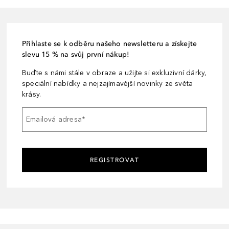
Přihlaste se k odběru našeho newsletteru a získejte
slevu 15 % na svůj první nákup!
Buďte s námi stále v obraze a užijte si exkluzivní dárky,
speciální nabídky a nejzajímavější novinky ze světa
krásy.
Emailová adresa
*
REGISTROVAT