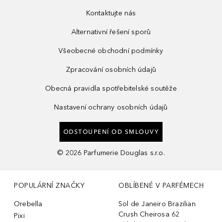
Kontaktujte nás
Alternativní řešení sporů
Všeobecné obchodní podmínky
Zpracování osobních údajů
Obecná pravidla spotřebitelské soutěže
Nastavení ochrany osobních údajů
ODSTOUPENÍ OD SMLOUVY
©
2026
Parfumerie Douglas s.r.o.
POPULÁRNÍ ZNAČKY
OBLÍBENÉ V PARFÉMECH
Orebella
Sol de Janeiro Brazilian
Crush Cheirosa 62
Pixi