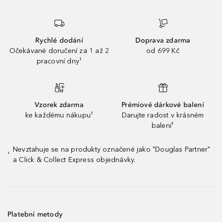
Rychlé dodání
Doprava zdarma
Očekávané doručení za 1 až 2
od 699 Kč
pracovní dny¹
Vzorek zdarma
Prémiové dárkové balení
ke každému nákupu¹
Darujte radost v krásném
balení¹
Nevztahuje se na produkty označené jako "Douglas Partner"
¹
a Click & Collect Express objednávky.
Platební metody