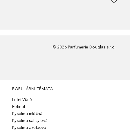
©
2026
Parfumerie Douglas s.r.o.
POPULÁRNÍ TÉMATA
Letní Vůně
Retinol
Kyselina mléčná
Kyselina salicylová
Kyselina azelaová