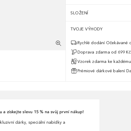
SLOŽENÍ
TVOJE VÝHODY
Rychlé dodání Očekávané d
Doprava zdarma od 699 Kč
Vzorek zdarma ke každému
Prémiové dárkové balení Da
 a získejte slevu 15 % na svůj první nákup!
kluzivní dárky, speciální nabídky a