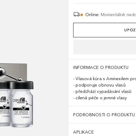
Online
:
Momentálně ned
UPOZ
INFORMACE O PRODUKTU
Vlasová kúra s Aminexilem pro
podporuje obnovu vlasů
předchází vypadávání vlasů
cílená péče o jemné vlasy
PODROBNOSTI O PRODUKTU
APLIKACE