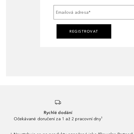
Emailová adresa
*
REGISTROVAT
Rychlé dodání
Očekávané doručení za 1 až 2 pracovní dny¹