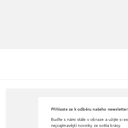
Přihlaste se k odběru našeho newsletteru
Buďte s námi stále v obraze a užijte si ex
nejzajímavější novinky ze světa krásy.