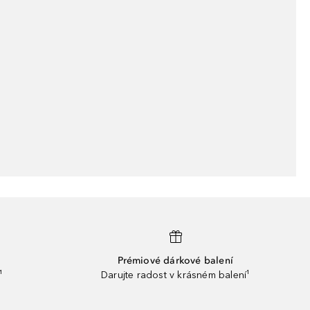
Prémiové dárkové balení
¹
Darujte radost v krásném balení¹