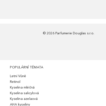
©
2026
Parfumerie Douglas s.r.o.
POPULÁRNÍ TÉMATA
Letní Vůně
Retinol
Kyselina mléčná
Kyselina salicylová
Kyselina azelaová
AHA kyseliny