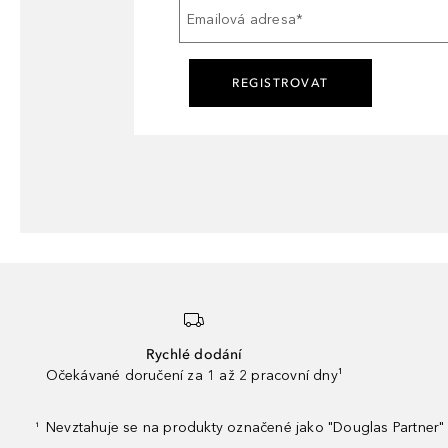
Emailová adresa
*
REGISTROVAT
Rychlé dodání
Očekávané doručení za 1 až 2 pracovní dny¹
Nevztahuje se na produkty označené jako "Douglas Partner" 
¹