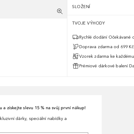
SLOŽENÍ
TVOJE VÝHODY
Rychlé dodání Očekávané d
Doprava zdarma od 699 Kč
Vzorek zdarma ke každému
Prémiové dárkové balení Da
 a získejte slevu 15 % na svůj první nákup!
kluzivní dárky, speciální nabídky a