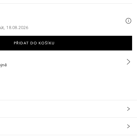
 út, 18.08.2026
PŘIDAT DO KOŠÍKU
ejně