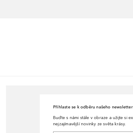
Přihlaste se k odběru našeho newsletteru
Buďte s námi stále v obraze a užijte si ex
nejzajímavější novinky ze světa krásy.