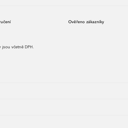
ručení
Ověřeno zákazníky
 jsou včetně DPH.