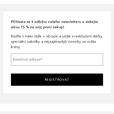
Přihlaste se k odběru našeho newsletteru a získejte
slevu 15 % na svůj první nákup!
Buďte s námi stále v obraze a užijte si exkluzivní dárky,
speciální nabídky a nejzajímavější novinky ze světa
krásy.
Emailová adresa
*
REGISTROVAT