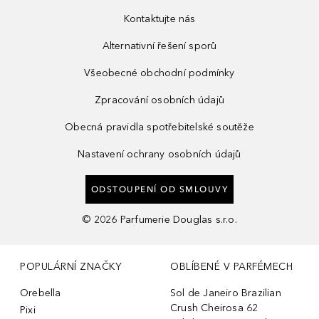
Kontaktujte nás
Alternativní řešení sporů
Všeobecné obchodní podmínky
Zpracování osobních údajů
Obecná pravidla spotřebitelské soutěže
Nastavení ochrany osobních údajů
ODSTOUPENÍ OD SMLOUVY
©
2026
Parfumerie Douglas s.r.o.
POPULÁRNÍ ZNAČKY
OBLÍBENÉ V PARFÉMECH
Orebella
Sol de Janeiro Brazilian
Crush Cheirosa 62
Pixi