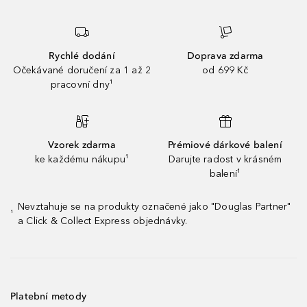
Rychlé dodání
Doprava zdarma
Očekávané doručení za 1 až 2
od 699 Kč
pracovní dny¹
Vzorek zdarma
Prémiové dárkové balení
ke každému nákupu¹
Darujte radost v krásném
balení¹
Nevztahuje se na produkty označené jako "Douglas Partner"
¹
a Click & Collect Express objednávky.
Platební metody