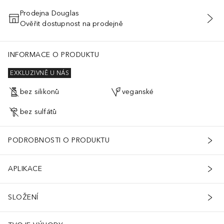
Prodejna Douglas
Ověřit dostupnost na prodejně
PŘIDAT DO KOŠÍKU
INFORMACE O PRODUKTU
EXKLUZIVNĚ U NÁS
bez silikonů
veganské
bez sulfátů
PODROBNOSTI O PRODUKTU
APLIKACE
SLOŽENÍ