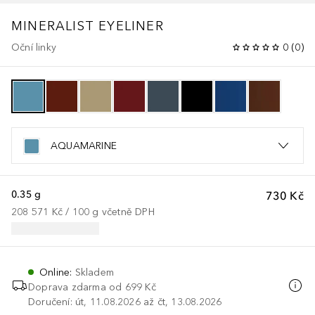
MINERALIST
EYELINER
Oční linky
0
(
0
)
AQUAMARINE
0.35 g
730 Kč
208 571 Kč
 / 
100
g
včetně DPH
Online
:
Skladem
Doprava zdarma od 699 Kč
Doručení: út, 11.08.2026 až čt, 13.08.2026