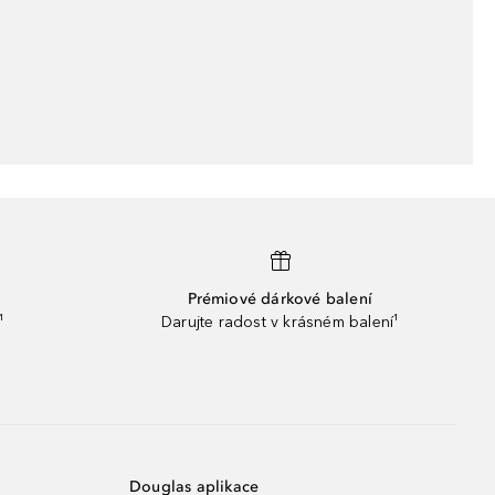
Prémiové dárkové balení
¹
Darujte radost v krásném balení¹
Douglas aplikace