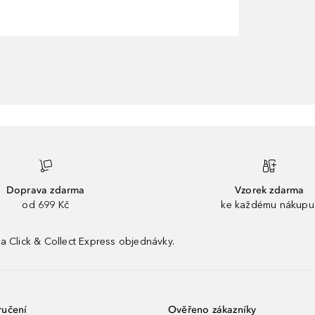
Doprava zdarma
Vzorek zdarma
od 699 Kč
ke každému nákupu
a Click & Collect Express objednávky.
ručení
Ověřeno zákazníky