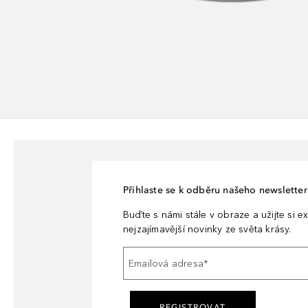
Přihlaste se k odběru našeho newsletteru
Buďte s námi stále v obraze a užijte si ex
nejzajímavější novinky ze světa krásy.
Emailová adresa
*
REGISTROVAT