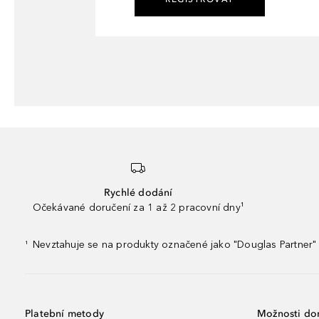
Rychlé dodání
Očekávané doručení za 1 až 2 pracovní dny¹
Nevztahuje se na produkty označené jako "Douglas Partner" 
¹
Platební metody
Možnosti do