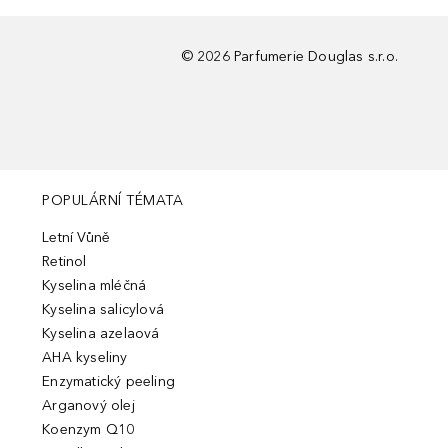
©
2026
Parfumerie Douglas s.r.o.
POPULÁRNÍ TÉMATA
Letní Vůně
Retinol
Kyselina mléčná
Kyselina salicylová
Kyselina azelaová
AHA kyseliny
Enzymatický peeling
Arganový olej
Koenzym Q10