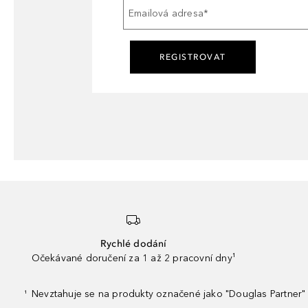
Emailová adresa
*
REGISTROVAT
Rychlé dodání
Očekávané doručení za 1 až 2 pracovní dny¹
Nevztahuje se na produkty označené jako "Douglas Partner" 
¹