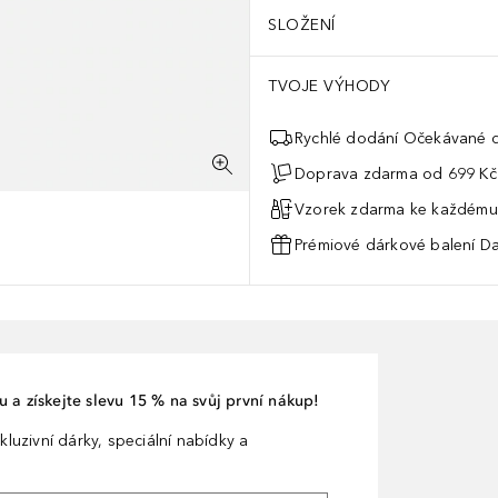
SLOŽENÍ
TVOJE VÝHODY
Rychlé dodání Očekávané d
Doprava zdarma od 699 Kč
Vzorek zdarma ke každému
Prémiové dárkové balení Da
 a získejte slevu 15 % na svůj první nákup!
kluzivní dárky, speciální nabídky a