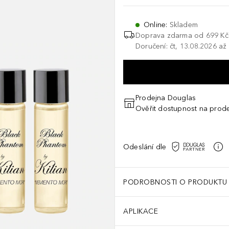
Online
:
Skladem
Doprava zdarma od 699 Kč
Doručení: čt, 13.08.2026 až
Prodejna Douglas
Ověřit dostupnost na prod
Odeslání dle
PODROBNOSTI O PRODUKTU
APLIKACE