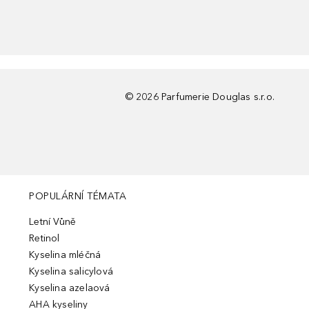
©
2026
Parfumerie Douglas s.r.o.
POPULÁRNÍ TÉMATA
Letní Vůně
Retinol
Kyselina mléčná
Kyselina salicylová
Kyselina azelaová
AHA kyseliny