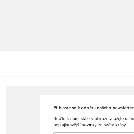
Přihlaste se k odběru našeho newsletteru
Buďte s námi stále v obraze a užijte si ex
nejzajímavější novinky ze světa krásy.