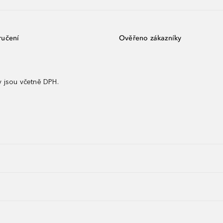
ručení
Ověřeno zákazníky
 jsou včetně DPH.