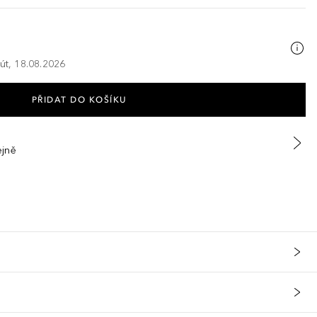
 út, 18.08.2026
PŘIDAT DO KOŠÍKU
ejně