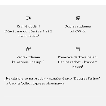
Rychlé dodání
Doprava zdarma
Očekávané doručení za 1 až 2
od 699 Kč
pracovní dny¹
Vzorek zdarma
Prémiové dárkové balení
ke každému nákupu¹
Darujte radost v krásném
balení¹
Nevztahuje se na produkty označené jako "Douglas Partner"
¹
a Click & Collect Express objednávky.