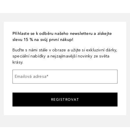
Přihlaste se k odběru našeho newsletteru a získejte
slevu 15 % na svůj první nákup!
Buďte s námi stále v obraze a užijte si exkluzivní dárky,
speciální nabídky a nejzajímavější novinky ze světa
krásy.
Emailová adresa
*
REGISTROVAT