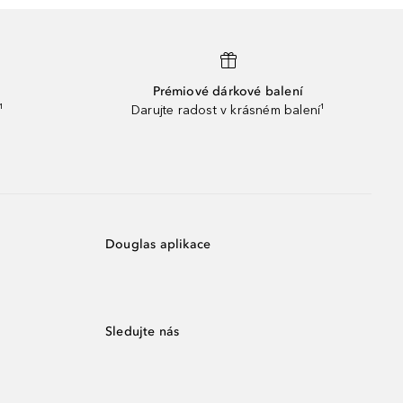
Prémiové dárkové balení
¹
Darujte radost v krásném balení¹
Douglas aplikace
Sledujte nás