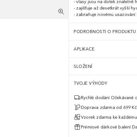
vlasy jsou na dotek znatelně 
zajišťuje až desetkrát vyšší hy
zabraňuje novému usazování
PODROBNOSTI O PRODUKTU
APLIKACE
SLOŽENÍ
TVOJE VÝHODY
Rychlé dodání Očekávané d
Doprava zdarma od 699 Kč
Vzorek zdarma ke každému
Prémiové dárkové balení Da