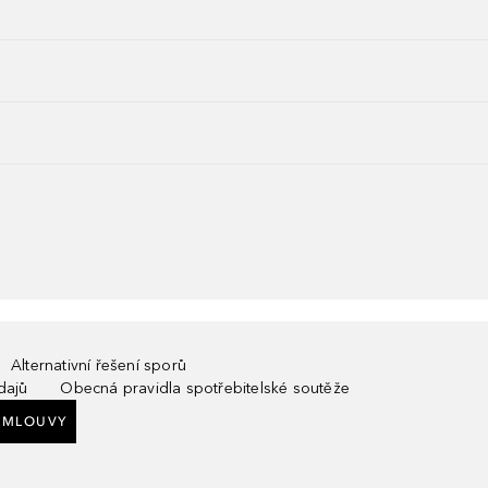
Alternativní řešení sporů
dajů
Obecná pravidla spotřebitelské soutěže
SMLOUVY