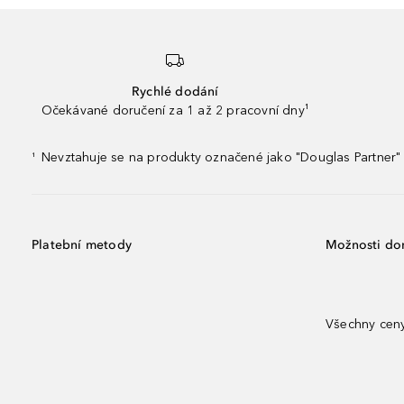
Rychlé dodání
Očekávané doručení za 1 až 2 pracovní dny¹
Nevztahuje se na produkty označené jako "Douglas Partner" 
¹
Platební metody
Možnosti do
Všechny ceny