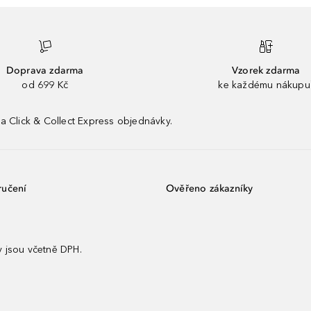
Doprava zdarma
Vzorek zdarma
od 699 Kč
ke každému nákupu
a Click & Collect Express objednávky.
ručení
Ověřeno zákazníky
 jsou včetně DPH.