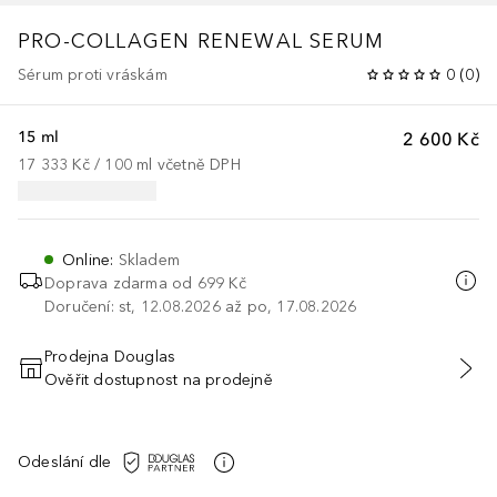
PRO-COLLAGEN RENEWAL SERUM
Sérum proti vráskám
0
(
0
)
15 ml
2 600 Kč
17 333 Kč
 / 
100
ml
včetně DPH
Online
:
Skladem
Doprava zdarma od 699 Kč
Doručení: st, 12.08.2026 až po, 17.08.2026
Prodejna Douglas
Ověřit dostupnost na prodejně
PŘIDAT DO KOŠÍKU
Odeslání dle