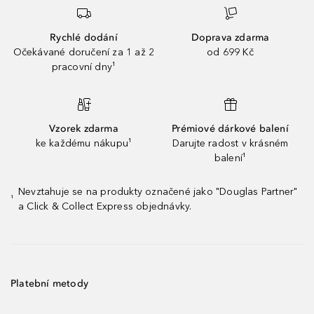
Rychlé dodání
Doprava zdarma
Očekávané doručení za 1 až 2
od 699 Kč
pracovní dny¹
Vzorek zdarma
Prémiové dárkové balení
ke každému nákupu¹
Darujte radost v krásném
balení¹
Nevztahuje se na produkty označené jako "Douglas Partner"
¹
a Click & Collect Express objednávky.
Platební metody