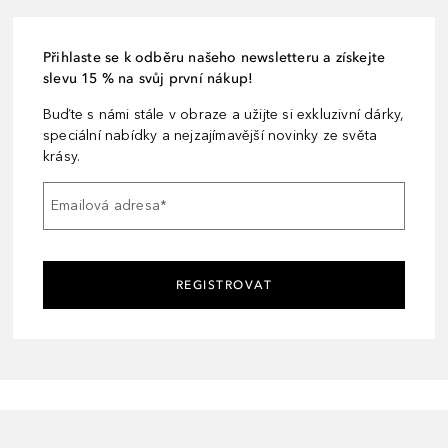
Přihlaste se k odběru našeho newsletteru a získejte
slevu 15 % na svůj první nákup!
Buďte s námi stále v obraze a užijte si exkluzivní dárky,
speciální nabídky a nejzajímavější novinky ze světa
krásy.
Emailová adresa
*
REGISTROVAT