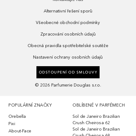
Alternativní řešení sporů
Všeobecné obchodní podmínky
Zpracování osobních údajů
Obecná pravidla spotřebitelské soutěže
Nastavení ochrany osobních údajů
ODSTOUPENÍ OD SMLOUVY
©
2026
Parfumerie Douglas s.r.o.
POPULÁRNÍ ZNAČKY
OBLÍBENÉ V PARFÉMECH
Orebella
Sol de Janeiro Brazilian
Crush Cheirosa 62
Pixi
Sol de Janeiro Brazilian
About-Face
Crush Cheirosa 68