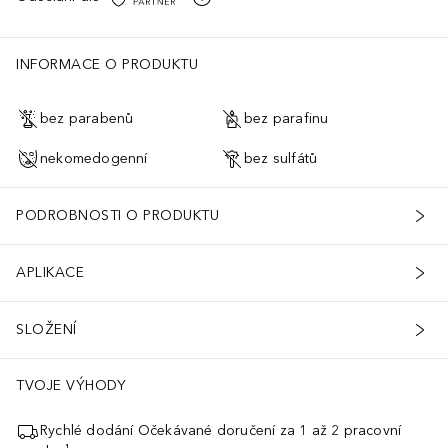
INFORMACE O PRODUKTU
bez parabenů
bez parafinu
nekomedogenní
bez sulfátů
PODROBNOSTI O PRODUKTU
APLIKACE
SLOŽENÍ
TVOJE VÝHODY
Rychlé dodání Očekávané doručení za 1 až 2 pracovní