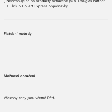
Nevztahuje se na produkty označené jako "Douglas Partner"
¹
a Click & Collect Express objednávky.
Platební metody
Možnosti doručení
Všechny ceny jsou včetně DPH.