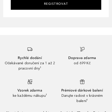
REGISTROVAT
Rychlé dodání
Doprava zdarma
Očekávané doručení za 1 až 2
od 699 Kč
pracovní dny¹
Vzorek zdarma
Prémiové dárkové balení
ke každému nákupu¹
Darujte radost v krásném
balení¹