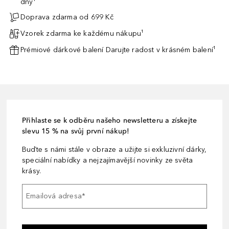
dny¹
Doprava zdarma od 699 Kč
Vzorek zdarma ke každému nákupu¹
Prémiové dárkové balení Darujte radost v krásném balení¹
Přihlaste se k odběru našeho newsletteru a získejte
slevu 15 % na svůj první nákup!
Buďte s námi stále v obraze a užijte si exkluzivní dárky,
speciální nabídky a nejzajímavější novinky ze světa
krásy.
Emailová adresa
*