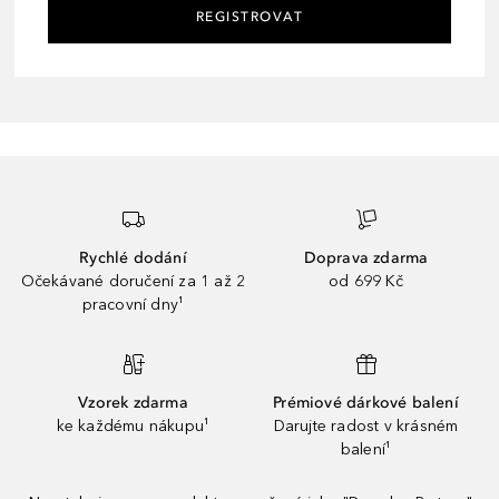
REGISTROVAT
Rychlé dodání
Doprava zdarma
Očekávané doručení za 1 až 2
od 699 Kč
pracovní dny¹
Vzorek zdarma
Prémiové dárkové balení
ke každému nákupu¹
Darujte radost v krásném
balení¹