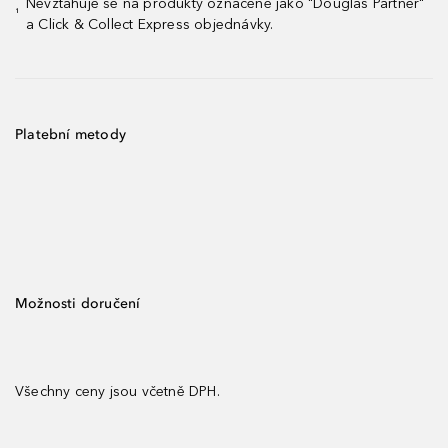
Nevztahuje se na produkty označené jako "Douglas Partner"
¹
a Click & Collect Express objednávky.
Platební metody
Možnosti doručení
Všechny ceny jsou včetně DPH.