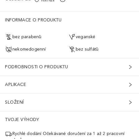
INFORMACE O PRODUKTU
bez parabenů
veganské
nekomedogenní
bez sulfátů
PODROBNOSTI O PRODUKTU
APLIKACE
SLOŽENÍ
TVOJE VÝHODY
Rychlé dodání Očekávané doručení za 1 až 2 pracovní