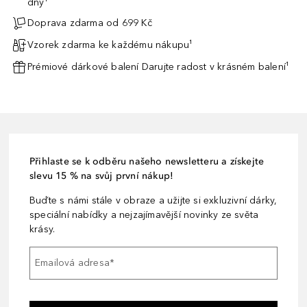
dny¹
Doprava zdarma od 699 Kč
Vzorek zdarma ke každému nákupu¹
Prémiové dárkové balení Darujte radost v krásném balení¹
Přihlaste se k odběru našeho newsletteru a získejte
slevu 15 % na svůj první nákup!
Buďte s námi stále v obraze a užijte si exkluzivní dárky,
speciální nabídky a nejzajímavější novinky ze světa
krásy.
Emailová adresa
*