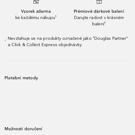
Vzorek zdarma
Prémiové dárkové balení
ke každému nákupu¹
Darujte radost v krásném
balení¹
Nevztahuje se na produkty označené jako "Douglas Partner"
¹
a Click & Collect Express objednávky.
Platební metody
Možnosti doručení