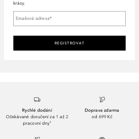
krásy.
Emailová adresa
*
REGISTROVAT
Rychlé dodání
Doprava zdarma
Očekávané doručení za 1 až 2
od 699 Kč
pracovní dny¹