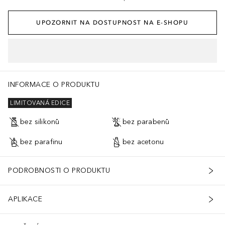
UPOZORNIT NA DOSTUPNOST NA E-SHOPU
INFORMACE O PRODUKTU
LIMITOVANÁ EDICE
bez silikonů
bez parabenů
bez parafinu
bez acetonu
PODROBNOSTI O PRODUKTU
APLIKACE