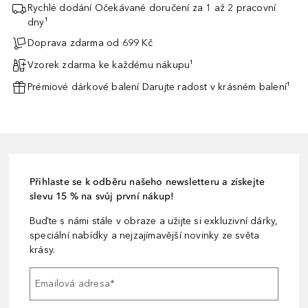
Rychlé dodání Očekávané doručení za 1 až 2 pracovní
dny¹
Doprava zdarma od 699 Kč
Vzorek zdarma ke každému nákupu¹
Prémiové dárkové balení Darujte radost v krásném balení¹
Přihlaste se k odběru našeho newsletteru a získejte
slevu 15 % na svůj první nákup!
Buďte s námi stále v obraze a užijte si exkluzivní dárky,
speciální nabídky a nejzajímavější novinky ze světa
krásy.
Emailová adresa
*