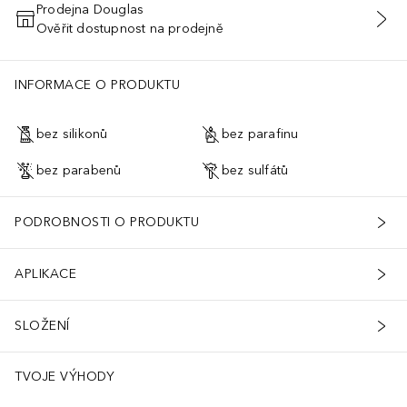
Prodejna Douglas
Ověřit dostupnost na prodejně
PŘIDAT DO KOŠÍKU
INFORMACE O PRODUKTU
bez silikonů
bez parafinu
bez parabenů
bez sulfátů
PODROBNOSTI O PRODUKTU
APLIKACE
SLOŽENÍ
TVOJE VÝHODY