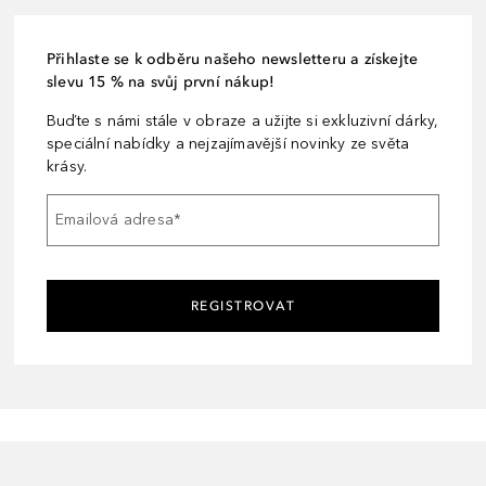
Přihlaste se k odběru našeho newsletteru a získejte
slevu 15 % na svůj první nákup!
Buďte s námi stále v obraze a užijte si exkluzivní dárky,
speciální nabídky a nejzajímavější novinky ze světa
krásy.
Emailová adresa
*
REGISTROVAT