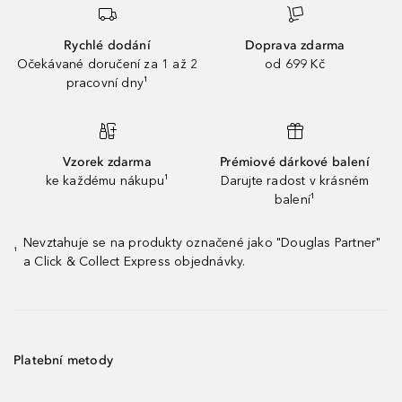
Rychlé dodání
Doprava zdarma
Očekávané doručení za 1 až 2
od 699 Kč
pracovní dny¹
Vzorek zdarma
Prémiové dárkové balení
ke každému nákupu¹
Darujte radost v krásném
balení¹
Nevztahuje se na produkty označené jako "Douglas Partner"
¹
a Click & Collect Express objednávky.
Platební metody