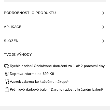
PODROBNOSTI O PRODUKTU
APLIKACE
SLOŽENÍ
TVOJE VÝHODY
Rychlé dodání Očekávané doručení za 1 až 2 pracovní dny¹
Doprava zdarma od 699 Kč
Vzorek zdarma ke každému nákupu¹
Prémiové dárkové balení Darujte radost v krásném balení¹