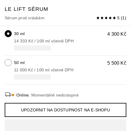
LE LIFT
SÉRUM
Sérum proti vráskám
5
(
1
)
30 ml
4 300 Kč
14 333 Kč
 / 
100
ml
včetně DPH
50 ml
5 500 Kč
11 000 Kč
 / 
100
ml
včetně DPH
Online
:
Momentálně nedostupné
UPOZORNIT NA DOSTUPNOST NA E-SHOPU