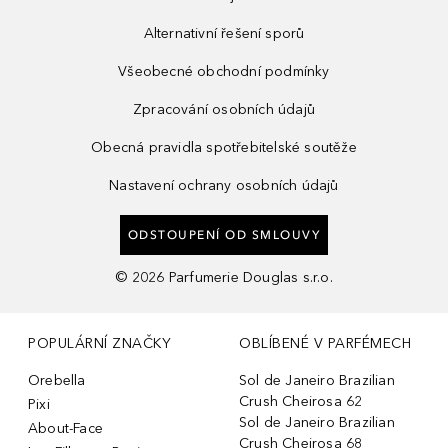
Alternativní řešení sporů
Všeobecné obchodní podmínky
Zpracování osobních údajů
Obecná pravidla spotřebitelské soutěže
Nastavení ochrany osobních údajů
ODSTOUPENÍ OD SMLOUVY
©
2026
Parfumerie Douglas s.r.o.
POPULÁRNÍ ZNAČKY
OBLÍBENÉ V PARFÉMECH
Orebella
Sol de Janeiro Brazilian
Crush Cheirosa 62
Pixi
Sol de Janeiro Brazilian
About-Face
Crush Cheirosa 68