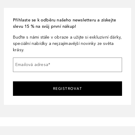
Přihlaste se k odběru našeho newsletteru a získejte
slevu 15 % na svůj první nákup!
Buďte s námi stále v obraze a užijte si exkluzivní dárky,
speciální nabídky a nejzajímavější novinky ze světa
krásy.
Emailová adresa
*
REGISTROVAT