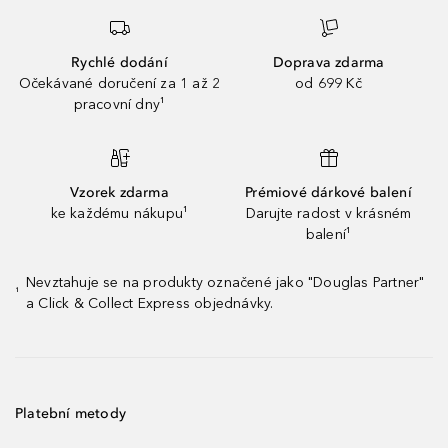
Rychlé dodání
Doprava zdarma
Očekávané doručení za 1 až 2
od 699 Kč
pracovní dny¹
Vzorek zdarma
Prémiové dárkové balení
ke každému nákupu¹
Darujte radost v krásném
balení¹
Nevztahuje se na produkty označené jako "Douglas Partner"
¹
a Click & Collect Express objednávky.
Platební metody