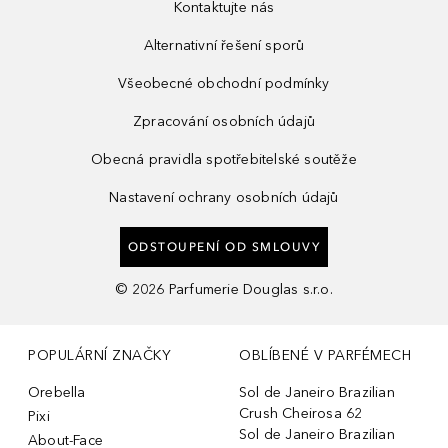
Kontaktujte nás
Alternativní řešení sporů
Všeobecné obchodní podmínky
Zpracování osobních údajů
Obecná pravidla spotřebitelské soutěže
Nastavení ochrany osobních údajů
ODSTOUPENÍ OD SMLOUVY
©
2026
Parfumerie Douglas s.r.o.
POPULÁRNÍ ZNAČKY
OBLÍBENÉ V PARFÉMECH
Orebella
Sol de Janeiro Brazilian
Crush Cheirosa 62
Pixi
Sol de Janeiro Brazilian
About-Face