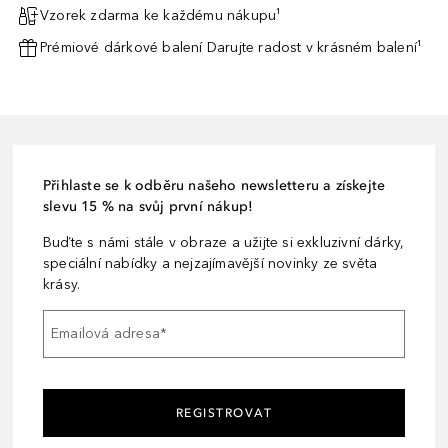
Vzorek zdarma ke každému nákupu¹
Prémiové dárkové balení Darujte radost v krásném balení¹
Přihlaste se k odběru našeho newsletteru a získejte
slevu 15 % na svůj první nákup!
Buďte s námi stále v obraze a užijte si exkluzivní dárky,
speciální nabídky a nejzajímavější novinky ze světa
krásy.
Emailová adresa
*
REGISTROVAT