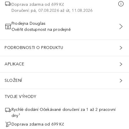
Doprava zdarma od
699 Kč
Doručení: pá, 07.08.2026 až út, 11.08.2026
Prodejna Douglas
Ověřit dostupnost na prodejně
PŘIDAT DO KOŠÍKU
PODROBNOSTI O PRODUKTU
APLIKACE
SLOŽENÍ
TVOJE VÝHODY
Rychlé dodání Očekávané doručení za 1 až 2 pracovní
dny¹
Doprava zdarma od 699 Kč