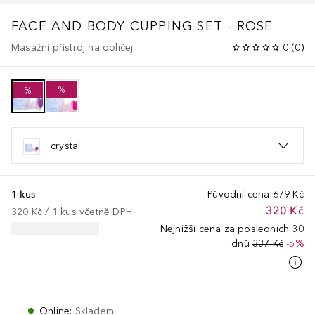
FACE AND BODY CUPPING SET - ROSE
Masážní přístroj na obličej
0
(
0
)
%
%
crystal
1 kus
Původní cena
679 Kč
320 Kč
320 Kč
 / 
1
kus
včetně DPH
Nejnižší cena za posledních 30
dnů
337 Kč
-5%
Online
:
Skladem