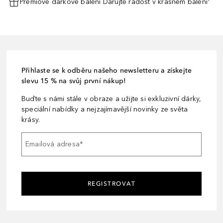
Prémiové dárkové balení Darujte radost v krásném balení¹
Přihlaste se k odběru našeho newsletteru a získejte
slevu 15 % na svůj první nákup!
Buďte s námi stále v obraze a užijte si exkluzivní dárky,
speciální nabídky a nejzajímavější novinky ze světa
krásy.
Emailová adresa
*
REGISTROVAT