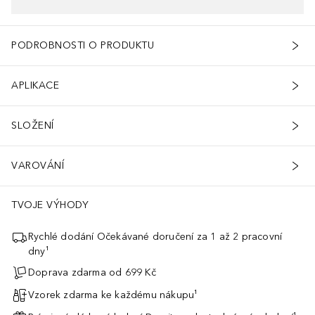
PODROBNOSTI O PRODUKTU
APLIKACE
SLOŽENÍ
VAROVÁNÍ
TVOJE VÝHODY
Rychlé dodání Očekávané doručení za 1 až 2 pracovní
dny¹
Doprava zdarma od 699 Kč
Vzorek zdarma ke každému nákupu¹