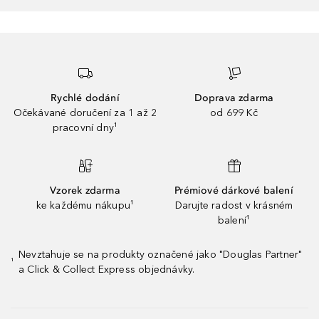
Rychlé dodání
Doprava zdarma
Očekávané doručení za 1 až 2
od 699 Kč
pracovní dny¹
Vzorek zdarma
Prémiové dárkové balení
ke každému nákupu¹
Darujte radost v krásném
balení¹
Nevztahuje se na produkty označené jako "Douglas Partner"
¹
a Click & Collect Express objednávky.