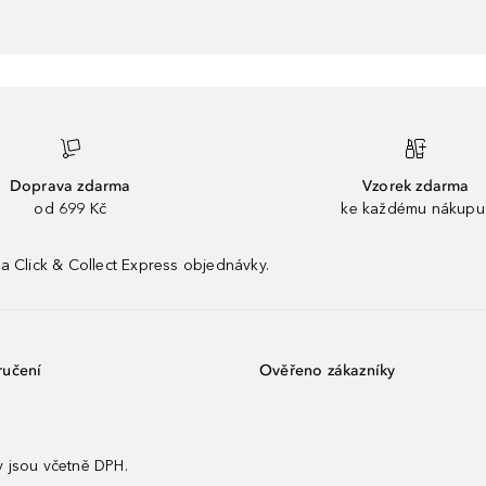
Doprava zdarma
Vzorek zdarma
od 699 Kč
ke každému nákupu
a Click & Collect Express objednávky.
ručení
Ověřeno zákazníky
 jsou včetně DPH.