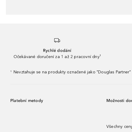
Rychlé dodání
Očekávané doručení za 1 až 2 pracovní dny¹
Nevztahuje se na produkty označené jako "Douglas Partner" 
¹
Platební metody
Možnosti do
Všechny ceny