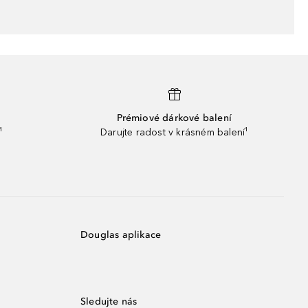
Prémiové dárkové balení
¹
Darujte radost v krásném balení¹
Douglas aplikace
Sledujte nás