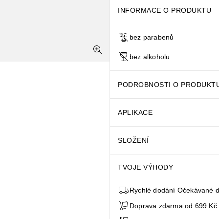
INFORMACE O PRODUKTU
bez parabenů
bez alkoholu
PODROBNOSTI O PRODUKT
APLIKACE
SLOŽENÍ
TVOJE VÝHODY
Rychlé dodání Očekávané do
Doprava zdarma od 699 Kč