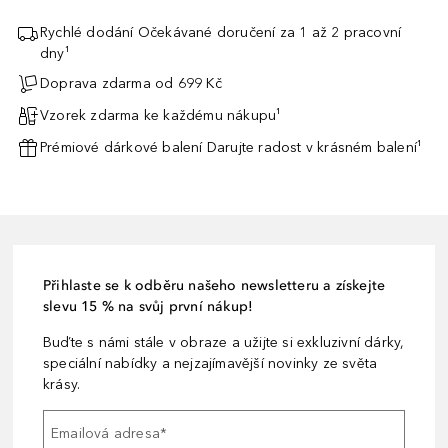
Rychlé dodání Očekávané doručení za 1 až 2 pracovní
dny¹
Doprava zdarma od 699 Kč
Vzorek zdarma ke každému nákupu¹
Prémiové dárkové balení Darujte radost v krásném balení¹
Přihlaste se k odběru našeho newsletteru a získejte
slevu 15 % na svůj první nákup!
Buďte s námi stále v obraze a užijte si exkluzivní dárky,
speciální nabídky a nejzajímavější novinky ze světa
krásy.
Emailová adresa
*