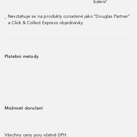
balení¹
Nevztahuje se na produkty označené jako "Douglas Partner"
¹
a Click & Collect Express objednávky.
Platební metody
Možnosti doručení
Všechny ceny jsou včetně DPH.