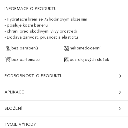
INFORMACE O PRODUKTU
Hydratační krém se 72hodinovým složením
posiluje kožní bariéru
chrání před škodlivými vlivy prostředí
Dodává zářivost, pružnost a elasticitu
bez parabenů
nekomedogenní
bez parfemace
bez olejových složek
PODROBNOSTI O PRODUKTU
APLIKACE
SLOŽENÍ
TVOJE VÝHODY