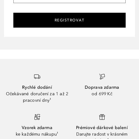
REGISTROVAT
Rychlé dodání
Doprava zdarma
Očekávané doručení za 1 až 2
od 699 Kč
pracovní dny¹
Vzorek zdarma
Prémiové dárkové balení
ke každému nákupu¹
Darujte radost v krásném