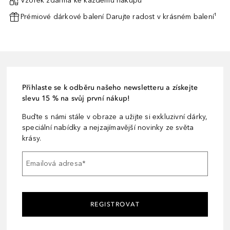
Vzorek zdarma ke každému nákupu¹
Prémiové dárkové balení Darujte radost v krásném balení¹
Přihlaste se k odběru našeho newsletteru a získejte
slevu 15 % na svůj první nákup!
Buďte s námi stále v obraze a užijte si exkluzivní dárky,
speciální nabídky a nejzajímavější novinky ze světa
krásy.
Emailová adresa
*
REGISTROVAT