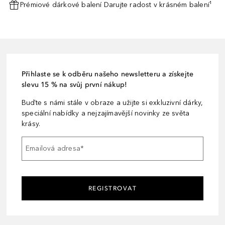
Prémiové dárkové balení Darujte radost v krásném balení¹
Přihlaste se k odběru našeho newsletteru a získejte
slevu 15 % na svůj první nákup!
Buďte s námi stále v obraze a užijte si exkluzivní dárky,
speciální nabídky a nejzajímavější novinky ze světa
krásy.
Emailová adresa
*
REGISTROVAT