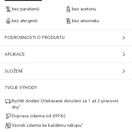
bez parabenů
bez acetonu
bez alergenů
bez amoniaku
PODROBNOSTI O PRODUKTU
APLIKACE
SLOŽENÍ
TVOJE VÝHODY
Rychlé dodání Očekávané doručení za 1 až 2 pracovní
dny¹
Doprava zdarma od 699 Kč
Vzorek zdarma ke každému nákupu¹