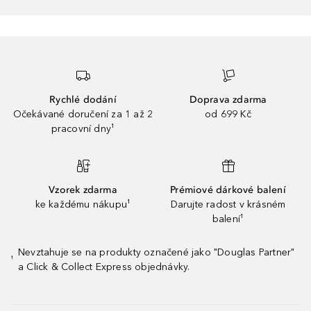
Rychlé dodání
Doprava zdarma
Očekávané doručení za 1 až 2
od 699 Kč
pracovní dny¹
Vzorek zdarma
Prémiové dárkové balení
ke každému nákupu¹
Darujte radost v krásném
balení¹
Nevztahuje se na produkty označené jako "Douglas Partner"
¹
a Click & Collect Express objednávky.