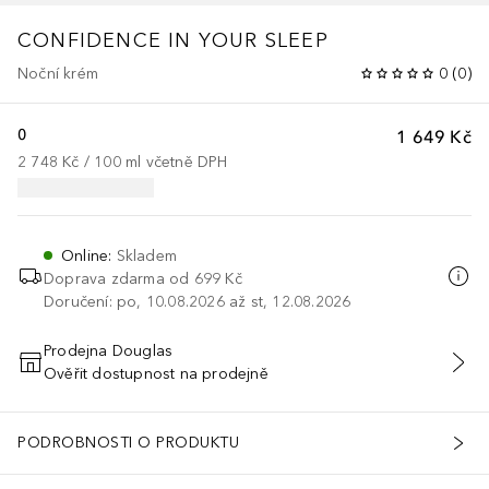
CONFIDENCE
IN YOUR SLEEP
Noční krém
0
(
0
)
0
1 649 Kč
2 748 Kč
 / 
100
ml
včetně DPH
Online
:
Skladem
Doprava zdarma od 699 Kč
Doručení: po, 10.08.2026 až st, 12.08.2026
Prodejna Douglas
Ověřit dostupnost na prodejně
PŘIDAT DO KOŠÍKU
PODROBNOSTI O PRODUKTU