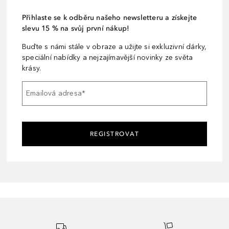
Přihlaste se k odběru našeho newsletteru a získejte
slevu 15 % na svůj první nákup!
Buďte s námi stále v obraze a užijte si exkluzivní dárky,
speciální nabídky a nejzajímavější novinky ze světa
krásy.
Emailová adresa
*
REGISTROVAT