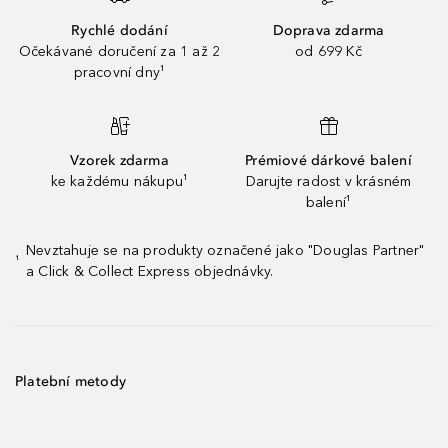
Rychlé dodání
Doprava zdarma
Očekávané doručení za 1 až 2
od 699 Kč
pracovní dny¹
Vzorek zdarma
Prémiové dárkové balení
ke každému nákupu¹
Darujte radost v krásném
balení¹
Nevztahuje se na produkty označené jako "Douglas Partner"
¹
a Click & Collect Express objednávky.
Platební metody