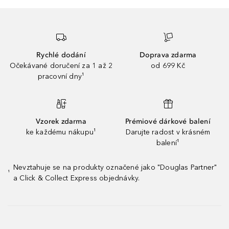
Rychlé dodání
Doprava zdarma
Očekávané doručení za 1 až 2
od 699 Kč
pracovní dny¹
Vzorek zdarma
Prémiové dárkové balení
ke každému nákupu¹
Darujte radost v krásném
balení¹
Nevztahuje se na produkty označené jako "Douglas Partner"
¹
a Click & Collect Express objednávky.