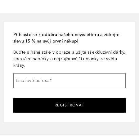
Přihlaste se k odběru našeho newsletteru a získejte
slevu 15 % na svůj první nákup!
Buďte s námi stále v obraze a užijte si exkluzivní dárky,
speciální nabídky a nejzajímavější novinky ze světa
krásy.
Emailová adresa
*
REGISTROVAT