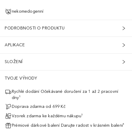
nekomedogenní
PODROBNOSTI O PRODUKTU
APLIKACE
SLOŽENÍ
TVOJE VÝHODY
Rychlé dodání Očekávané doručení za 1 až 2 pracovní
dny¹
Doprava zdarma od 699 Kč
Vzorek zdarma ke každému nákupu¹
Prémiové dárkové balení Darujte radost v krásném balení¹