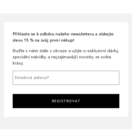
Přihlaste se k odběru našeho newsletteru a získejte
slevu 15 % na svůj první nákup!
Buďte s námi stále v obraze a užijte si exkluzivní dárky,
speciální nabídky a nejzajímavější novinky ze světa
krásy.
Emailová adresa
*
REGISTROVAT