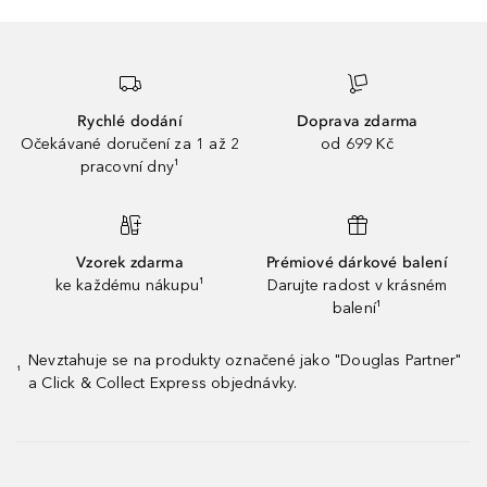
Rychlé dodání
Doprava zdarma
Očekávané doručení za 1 až 2
od 699 Kč
pracovní dny¹
Vzorek zdarma
Prémiové dárkové balení
ke každému nákupu¹
Darujte radost v krásném
balení¹
Nevztahuje se na produkty označené jako "Douglas Partner"
¹
a Click & Collect Express objednávky.