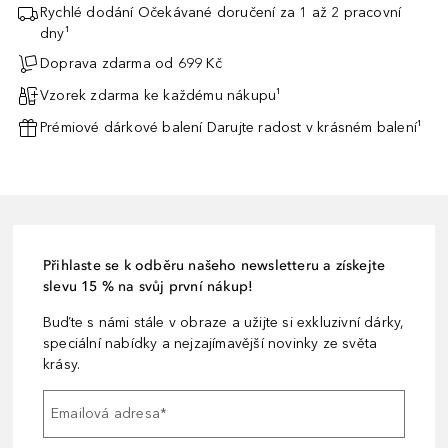
Rychlé dodání Očekávané doručení za 1 až 2 pracovní
dny¹
Doprava zdarma od 699 Kč
Vzorek zdarma ke každému nákupu¹
Prémiové dárkové balení Darujte radost v krásném balení¹
Přihlaste se k odběru našeho newsletteru a získejte
slevu 15 % na svůj první nákup!
Buďte s námi stále v obraze a užijte si exkluzivní dárky,
speciální nabídky a nejzajímavější novinky ze světa
krásy.
Emailová adresa
*