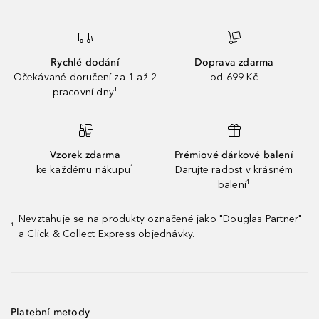
Rychlé dodání
Doprava zdarma
Očekávané doručení za 1 až 2
od 699 Kč
pracovní dny¹
Vzorek zdarma
Prémiové dárkové balení
ke každému nákupu¹
Darujte radost v krásném
balení¹
Nevztahuje se na produkty označené jako "Douglas Partner"
¹
a Click & Collect Express objednávky.
Platební metody