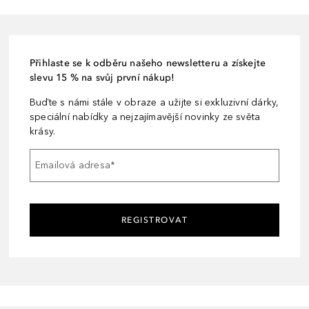
Přihlaste se k odběru našeho newsletteru a získejte
slevu 15 % na svůj první nákup!
Buďte s námi stále v obraze a užijte si exkluzivní dárky,
speciální nabídky a nejzajímavější novinky ze světa
krásy.
Emailová adresa
*
REGISTROVAT