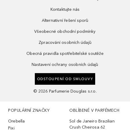
Kontaktujte nás
Alternativní řešení sporů
Všeobecné obchodní podmínky
Zpracování osobních údajů
Obecná pravidla spotřebitelské soutěže
Nastavení ochrany osobních údajů
ODSTOUPENÍ OD SMLOUVY
©
2026
Parfumerie Douglas s.r.o.
POPULÁRNÍ ZNAČKY
OBLÍBENÉ V PARFÉMECH
Orebella
Sol de Janeiro Brazilian
Crush Cheirosa 62
Pixi