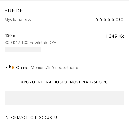
SUEDE
Mýdlo na ruce
0
(
0
)
450 ml
1 349 Kč
300 Kč
 / 
100
ml
včetně DPH
Online
:
Momentálně nedostupné
UPOZORNIT NA DOSTUPNOST NA E-SHOPU
INFORMACE O PRODUKTU