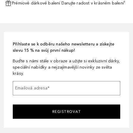
Prémiové dárkové balení Darujte radost v krásném balení¹
Přihlaste se k odběru našeho newsletteru a získejte
slevu 15 % na svůj první nákup!
Buďte s námi stále v obraze a užijte si exkluzivní dárky,
speciální nabídky a nejzajímavější novinky ze světa
krásy.
Emailová adresa
*
REGISTROVAT