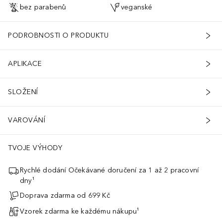
bez parabenů
veganské
PODROBNOSTI O PRODUKTU
APLIKACE
SLOŽENÍ
VAROVÁNÍ
TVOJE VÝHODY
Rychlé dodání Očekávané doručení za 1 až 2 pracovní
dny¹
Doprava zdarma od 699 Kč
Vzorek zdarma ke každému nákupu¹