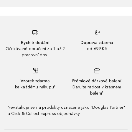
Rychlé dodání
Doprava zdarma
Očekávané doručení za 1 až 2
od 699 Kč
pracovní dny¹
Vzorek zdarma
Prémiové dárkové balení
ke každému nákupu¹
Darujte radost v krásném
balení¹
Nevztahuje se na produkty označené jako "Douglas Partner"
¹
a Click & Collect Express objednávky.