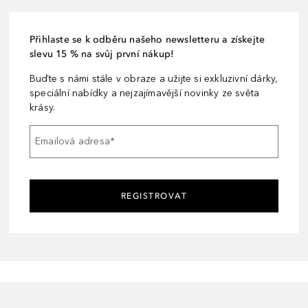
Přihlaste se k odběru našeho newsletteru a získejte
slevu 15 % na svůj první nákup!
Buďte s námi stále v obraze a užijte si exkluzivní dárky,
speciální nabídky a nejzajímavější novinky ze světa
krásy.
Emailová adresa
*
REGISTROVAT