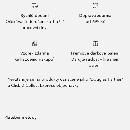
Rychlé dodání
Doprava zdarma
Očekávané doručení za 1 až 2
od 699 Kč
pracovní dny¹
Vzorek zdarma
Prémiové dárkové balení
ke každému nákupu¹
Darujte radost v krásném
balení¹
Nevztahuje se na produkty označené jako "Douglas Partner"
¹
a Click & Collect Express objednávky.
Platební metody