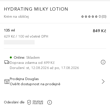
HYDRATING MILKY LOTION
Krém na obličej
0
(
0
)
135 ml
849 Kč
629 Kč
 / 
100
ml
včetně DPH
Online
:
Skladem
Doprava zdarma od 699 Kč
Doručení: st, 12.08.2026 až po, 17.08.2026
Prodejna Douglas
Ověřit dostupnost na prodejně
PŘIDAT DO KOŠÍKU
Odeslání dle