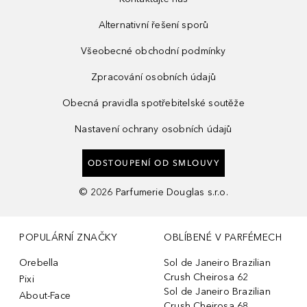
Alternativní řešení sporů
Všeobecné obchodní podmínky
Zpracování osobních údajů
Obecná pravidla spotřebitelské soutěže
Nastavení ochrany osobních údajů
ODSTOUPENÍ OD SMLOUVY
©
2026
Parfumerie Douglas s.r.o.
POPULÁRNÍ ZNAČKY
OBLÍBENÉ V PARFÉMECH
Orebella
Sol de Janeiro Brazilian
Crush Cheirosa 62
Pixi
Sol de Janeiro Brazilian
About-Face
Crush Cheirosa 68