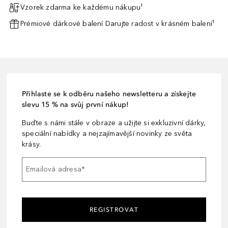
Vzorek zdarma ke každému nákupu¹
Prémiové dárkové balení Darujte radost v krásném balení¹
Přihlaste se k odběru našeho newsletteru a získejte
slevu 15 % na svůj první nákup!
Buďte s námi stále v obraze a užijte si exkluzivní dárky,
speciální nabídky a nejzajímavější novinky ze světa
krásy.
Emailová adresa
*
REGISTROVAT