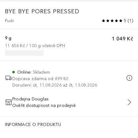
BYE BYE PORES PRESSED
Pudr
5
(
1
)
9 g
1 049 Kč
11 656 Kč
 / 
100
g
včetně DPH
Online
:
Skladem
Doprava zdarma od 699 Kč
Doručení: út, 11.08.2026 až čt, 13.08.2026
Prodejna Douglas
Ověřit dostupnost na prodejně
PŘIDAT DO KOŠÍKU
INFORMACE O PRODUKTU