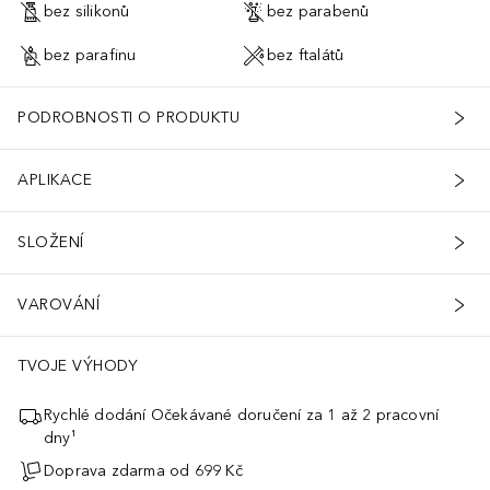
bez silikonů
bez parabenů
bez parafinu
bez ftalátů
PODROBNOSTI O PRODUKTU
APLIKACE
SLOŽENÍ
VAROVÁNÍ
TVOJE VÝHODY
Rychlé dodání Očekávané doručení za 1 až 2 pracovní
dny¹
Doprava zdarma od 699 Kč