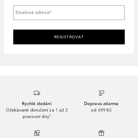
Emailová adresa
*
REGISTROVAT
Rychlé dodání
Doprava zdarma
Očekávané doručení za 1 až 2
od 699 Kč
pracovní dny¹