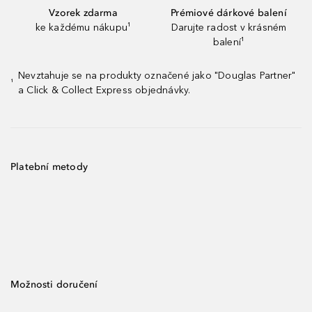
Vzorek zdarma
Prémiové dárkové balení
ke každému nákupu¹
Darujte radost v krásném
balení¹
Nevztahuje se na produkty označené jako "Douglas Partner"
¹
a Click & Collect Express objednávky.
Platební metody
Možnosti doručení