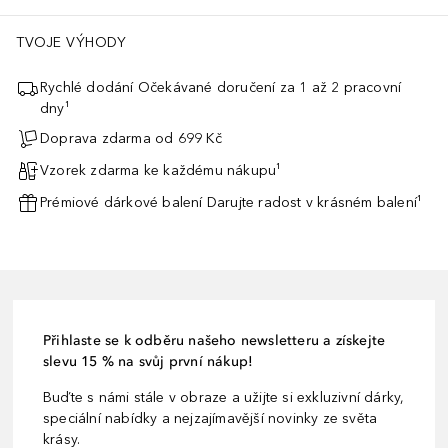
TVOJE VÝHODY
Rychlé dodání Očekávané doručení za 1 až 2 pracovní
dny¹
Doprava zdarma od 699 Kč
Vzorek zdarma ke každému nákupu¹
Prémiové dárkové balení Darujte radost v krásném balení¹
Přihlaste se k odběru našeho newsletteru a získejte
slevu 15 % na svůj první nákup!
Buďte s námi stále v obraze a užijte si exkluzivní dárky,
speciální nabídky a nejzajímavější novinky ze světa
krásy.