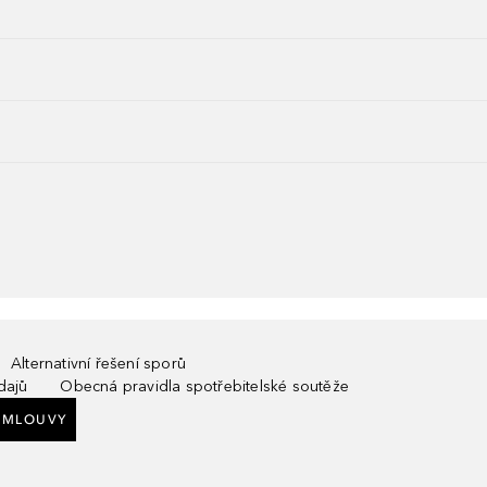
Alternativní řešení sporů
dajů
Obecná pravidla spotřebitelské soutěže
SMLOUVY