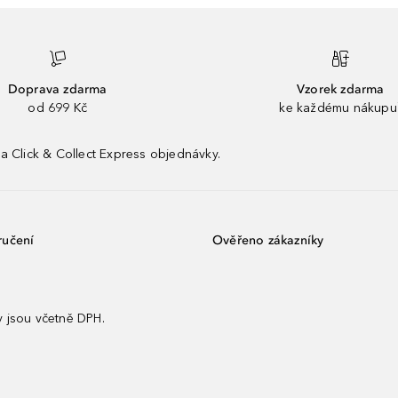
Doprava zdarma
Vzorek zdarma
od 699 Kč
ke každému nákupu
a Click & Collect Express objednávky.
ručení
Ověřeno zákazníky
 jsou včetně DPH.