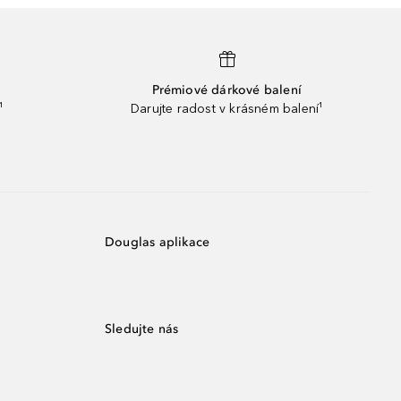
Prémiové dárkové balení
¹
Darujte radost v krásném balení¹
Douglas aplikace
Sledujte nás