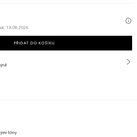
 út, 18.08.2026
PŘIDAT DO KOŠÍKU
ejně
ými tóny