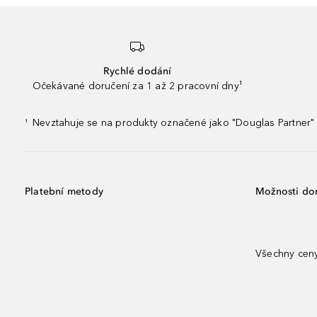
Rychlé dodání
Očekávané doručení za 1 až 2 pracovní dny¹
Nevztahuje se na produkty označené jako "Douglas Partner" 
¹
Platební metody
Možnosti do
Všechny ceny