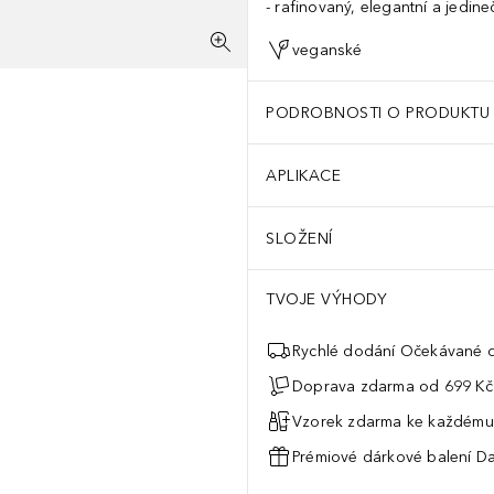
rafinovaný, elegantní a jedine
veganské
PODROBNOSTI O PRODUKTU
APLIKACE
SLOŽENÍ
TVOJE VÝHODY
Rychlé dodání Očekávané d
Doprava zdarma od 699 Kč
Vzorek zdarma ke každému
Prémiové dárkové balení Da