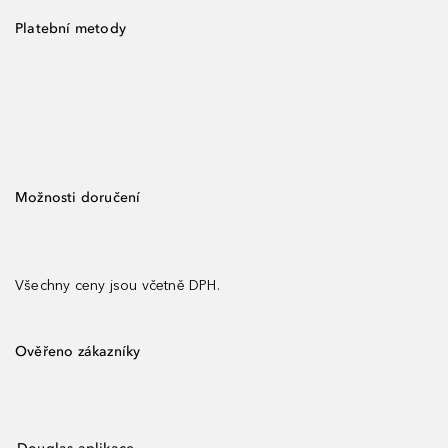
Platební metody
Možnosti doručení
Všechny ceny jsou včetně DPH.
Ověřeno zákazníky