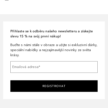
Přihlaste se k odběru našeho newsletteru a získejte
slevu 15 % na svůj první nákup!
Buďte s námi stále v obraze a užijte si exkluzivní dárky,
speciální nabídky a nejzajímavější novinky ze světa
krásy.
Emailová adresa
*
REGISTROVAT