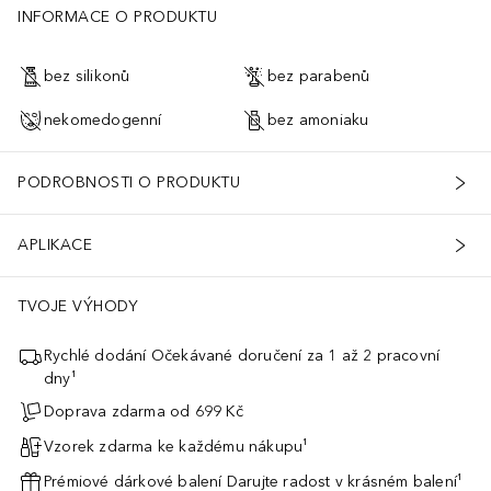
INFORMACE O PRODUKTU
bez silikonů
bez parabenů
nekomedogenní
bez amoniaku
PODROBNOSTI O PRODUKTU
APLIKACE
TVOJE VÝHODY
Rychlé dodání Očekávané doručení za 1 až 2 pracovní
dny¹
Doprava zdarma od 699 Kč
Vzorek zdarma ke každému nákupu¹
Prémiové dárkové balení Darujte radost v krásném balení¹