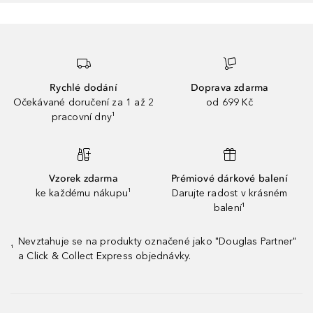
Rychlé dodání
Doprava zdarma
Očekávané doručení za 1 až 2
od 699 Kč
pracovní dny¹
Vzorek zdarma
Prémiové dárkové balení
ke každému nákupu¹
Darujte radost v krásném
balení¹
Nevztahuje se na produkty označené jako "Douglas Partner"
¹
a Click & Collect Express objednávky.