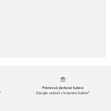
Prémiové dárkové balení
¹
Darujte radost v krásném balení¹