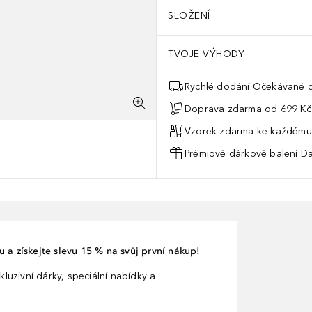
SLOŽENÍ
TVOJE VÝHODY
Rychlé dodání Očekávané d
Doprava zdarma od 699 Kč
Vzorek zdarma ke každému
Prémiové dárkové balení Da
 a získejte slevu 15 % na svůj první nákup!
kluzivní dárky, speciální nabídky a