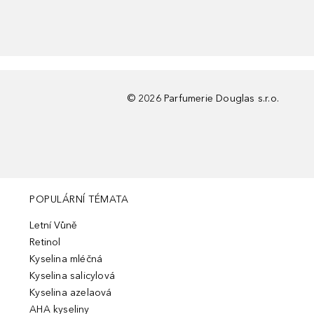
©
2026
Parfumerie Douglas s.r.o.
POPULÁRNÍ TÉMATA
Letní Vůně
Retinol
Kyselina mléčná
Kyselina salicylová
Kyselina azelaová
AHA kyseliny