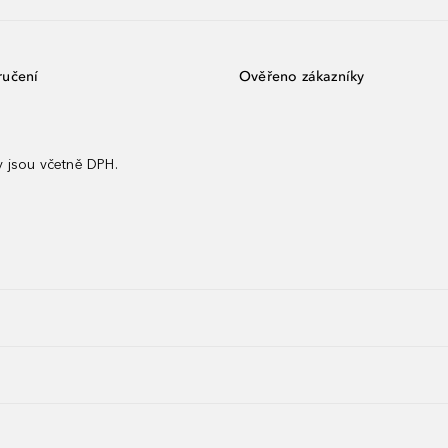
ručení
Ověřeno zákazníky
 jsou včetně DPH.