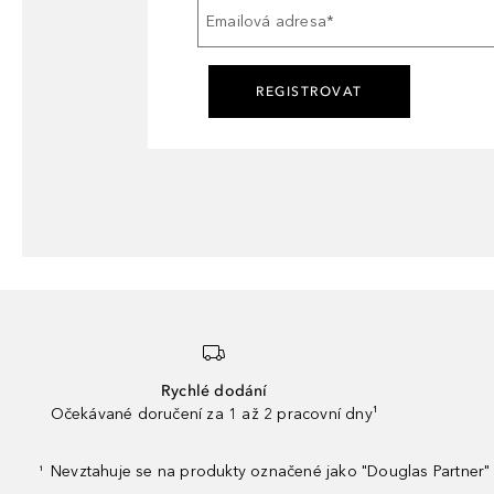
Emailová adresa
*
REGISTROVAT
Rychlé dodání
Očekávané doručení za 1 až 2 pracovní dny¹
Nevztahuje se na produkty označené jako "Douglas Partner" 
¹