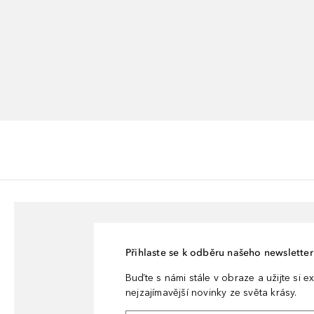
Přihlaste se k odběru našeho newsletteru
Buďte s námi stále v obraze a užijte si ex
nejzajímavější novinky ze světa krásy.