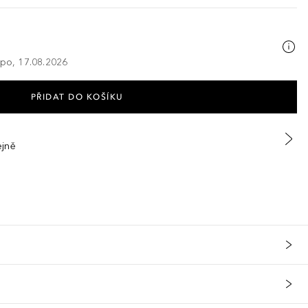
 po, 17.08.2026
PŘIDAT DO KOŠÍKU
ejně