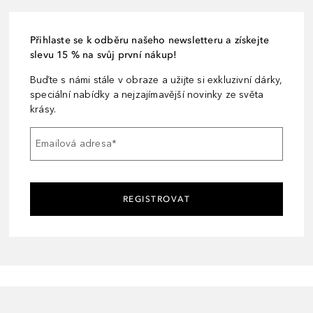
Přihlaste se k odběru našeho newsletteru a získejte
slevu 15 % na svůj první nákup!
Buďte s námi stále v obraze a užijte si exkluzivní dárky,
speciální nabídky a nejzajímavější novinky ze světa
krásy.
Emailová adresa
*
REGISTROVAT