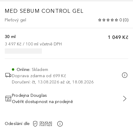
MED SEBUM CONTROL GEL
Pleťový gel
0
(
0
)
30 ml
1 049 Kč
3 497 Kč
 / 
100
ml
včetně DPH
Online
:
Skladem
Doprava zdarma od 699 Kč
Doručení: čt, 13.08.2026 až út, 18.08.2026
Prodejna Douglas
Ověřit dostupnost na prodejně
PŘIDAT DO KOŠÍKU
Odeslání dle