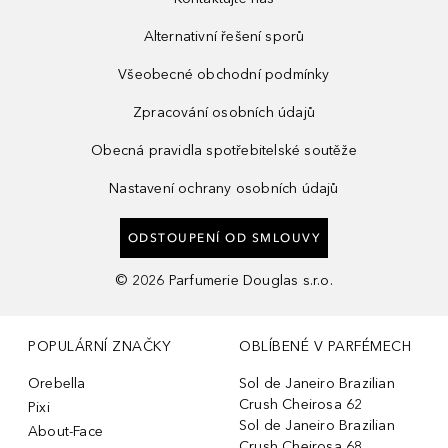
Alternativní řešení sporů
Všeobecné obchodní podmínky
Zpracování osobních údajů
Obecná pravidla spotřebitelské soutěže
Nastavení ochrany osobních údajů
ODSTOUPENÍ OD SMLOUVY
©
2026
Parfumerie Douglas s.r.o.
POPULÁRNÍ ZNAČKY
OBLÍBENÉ V PARFÉMECH
Orebella
Sol de Janeiro Brazilian
Crush Cheirosa 62
Pixi
Sol de Janeiro Brazilian
About-Face
Crush Cheirosa 68