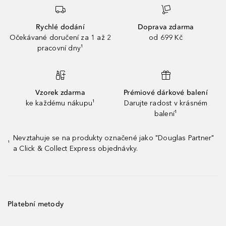
Rychlé dodání
Doprava zdarma
Očekávané doručení za 1 až 2
od 699 Kč
pracovní dny¹
Vzorek zdarma
Prémiové dárkové balení
ke každému nákupu¹
Darujte radost v krásném
balení¹
Nevztahuje se na produkty označené jako "Douglas Partner"
¹
a Click & Collect Express objednávky.
Platební metody