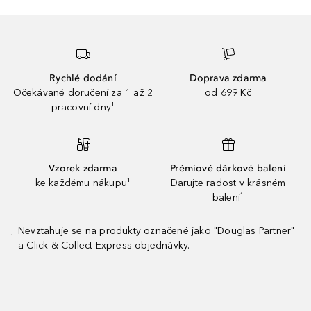
Rychlé dodání
Doprava zdarma
Očekávané doručení za 1 až 2
od 699 Kč
pracovní dny¹
Vzorek zdarma
Prémiové dárkové balení
ke každému nákupu¹
Darujte radost v krásném
balení¹
Nevztahuje se na produkty označené jako "Douglas Partner"
¹
a Click & Collect Express objednávky.