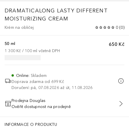
DRAMATICALONG LASTY DIFFERENT
MOISTURIZING CREAM
Krém na obličej
0
(
0
)
50 ml
650 Kč
1 300 Kč
 / 
100
ml
včetně DPH
Online
:
Skladem
Doprava zdarma od
699 Kč
Doručení: pá, 07.08.2026 až út, 11.08.2026
Prodejna Douglas
Ověřit dostupnost na prodejně
PŘIDAT DO KOŠÍKU
INFORMACE O PRODUKTU