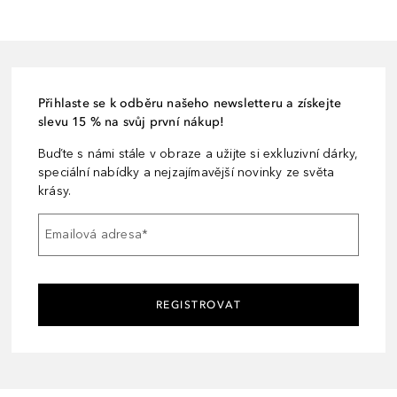
Přihlaste se k odběru našeho newsletteru a získejte
slevu 15 % na svůj první nákup!
Buďte s námi stále v obraze a užijte si exkluzivní dárky,
speciální nabídky a nejzajímavější novinky ze světa
krásy.
Emailová adresa
*
REGISTROVAT