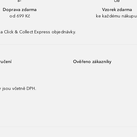
Doprava zdarma
Vzorek zdarma
od 699 Kč
ke každému nákupu
a Click & Collect Express objednávky.
ručení
Ověřeno zákazníky
 jsou včetně DPH.