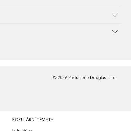
©
2026
Parfumerie Douglas s.r.o.
POPULÁRNÍ TÉMATA
Letní Vůně