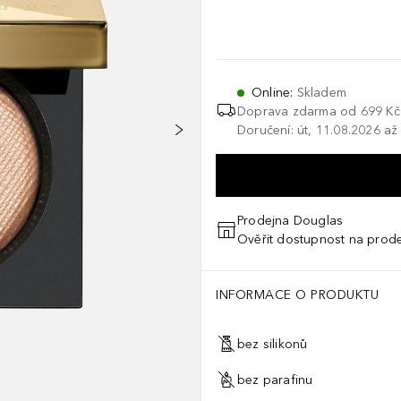
Online
:
Skladem
Doprava zdarma od 699 Kč
Doručení: út, 11.08.2026 až
Prodejna Douglas
Ověřit dostupnost na prod
INFORMACE O PRODUKTU
bez silikonů
bez parafinu