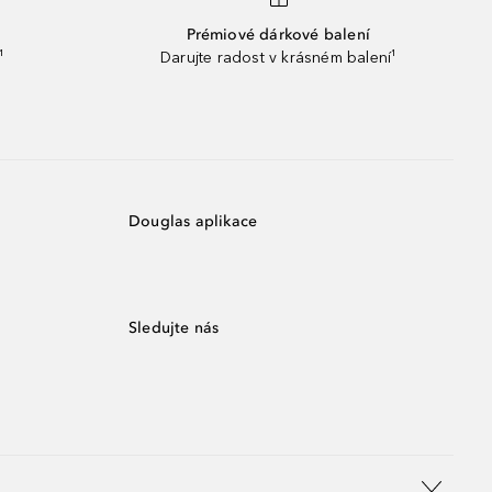
Prémiové dárkové balení
¹
Darujte radost v krásném balení¹
Douglas aplikace
Sledujte nás