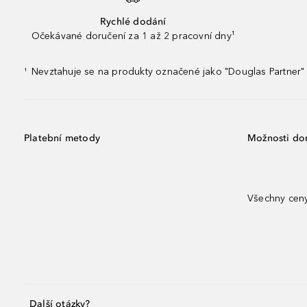
Rychlé dodání
Očekávané doručení za 1 až 2 pracovní dny¹
Nevztahuje se na produkty označené jako "Douglas Partner" 
¹
Platební metody
Možnosti do
Všechny ceny
Další otázky?