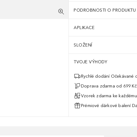
PODROBNOSTI O PRODUKTU
APLIKACE
SLOŽENÍ
TVOJE VÝHODY
Rychlé dodání Očekávané d
Doprava zdarma od 699 Kč
Vzorek zdarma ke každému
Prémiové dárkové balení Da