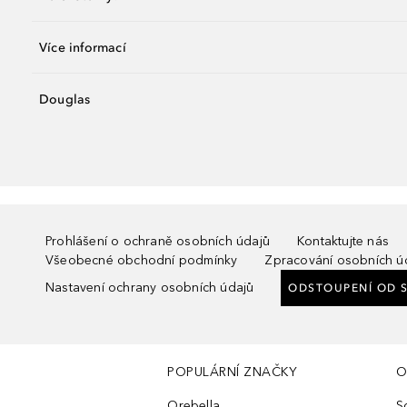
Více informací
Douglas
Prohlášení o ochraně osobních údajů
Kontaktujte nás
Všeobecné obchodní podmínky
Zpracování osobních ú
Nastavení ochrany osobních údajů
ODSTOUPENÍ OD 
POPULÁRNÍ ZNAČKY
O
Orebella
S