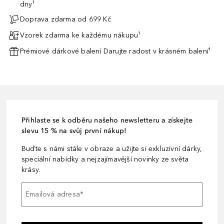
dny¹
Doprava zdarma od 699 Kč
Vzorek zdarma ke každému nákupu¹
Prémiové dárkové balení Darujte radost v krásném balení¹
Přihlaste se k odběru našeho newsletteru a získejte
slevu 15 % na svůj první nákup!
Buďte s námi stále v obraze a užijte si exkluzivní dárky,
speciální nabídky a nejzajímavější novinky ze světa
krásy.
Emailová adresa
*