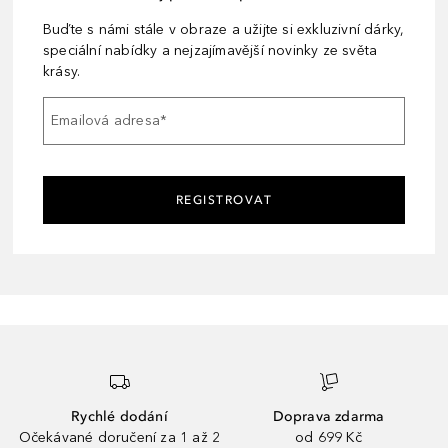
Buďte s námi stále v obraze a užijte si exkluzivní dárky,
speciální nabídky a nejzajímavější novinky ze světa
krásy.
Emailová adresa
*
REGISTROVAT
Rychlé dodání
Doprava zdarma
Očekávané doručení za 1 až 2
od 699 Kč