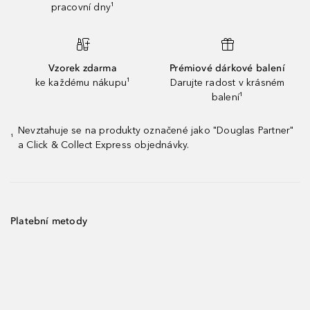
pracovní dny¹
Vzorek zdarma
Prémiové dárkové balení
ke každému nákupu¹
Darujte radost v krásném
balení¹
Nevztahuje se na produkty označené jako "Douglas Partner"
¹
a Click & Collect Express objednávky.
Platební metody