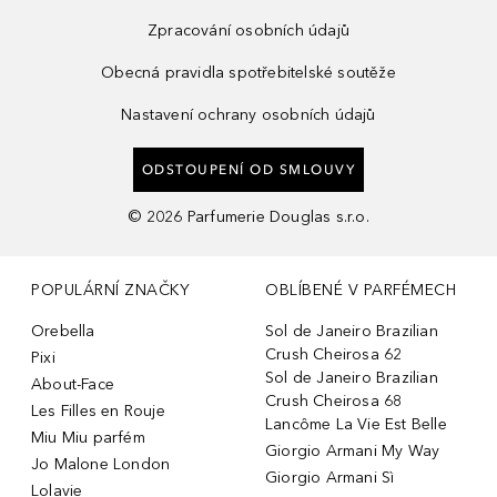
Zpracování osobních údajů
Obecná pravidla spotřebitelské soutěže
Nastavení ochrany osobních údajů
ODSTOUPENÍ OD SMLOUVY
©
2026
Parfumerie Douglas s.r.o.
POPULÁRNÍ ZNAČKY
OBLÍBENÉ V PARFÉMECH
Orebella
Sol de Janeiro Brazilian
Crush Cheirosa 62
Pixi
Sol de Janeiro Brazilian
About-Face
Crush Cheirosa 68
Les Filles en Rouje
Lancôme La Vie Est Belle
Miu Miu parfém
Giorgio Armani My Way
Jo Malone London
Giorgio Armani Sì
Lolavie