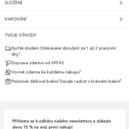
SLOŽENÍ
VAROVÁNÍ
TVOJE VÝHODY
Rychlé dodání Očekávané doručení za 1 až 2 pracovní
dny¹
Doprava zdarma od 699 Kč
Vzorek zdarma ke každému nákupu¹
Prémiové dárkové balení Darujte radost v krásném balení¹
Přihlaste se k odběru našeho newsletteru a získejte
slevu 15 % na svůj první nákup!