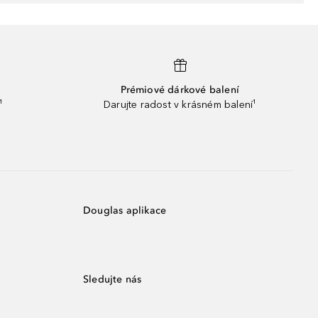
Prémiové dárkové balení
¹
Darujte radost v krásném balení¹
Douglas aplikace
Sledujte nás