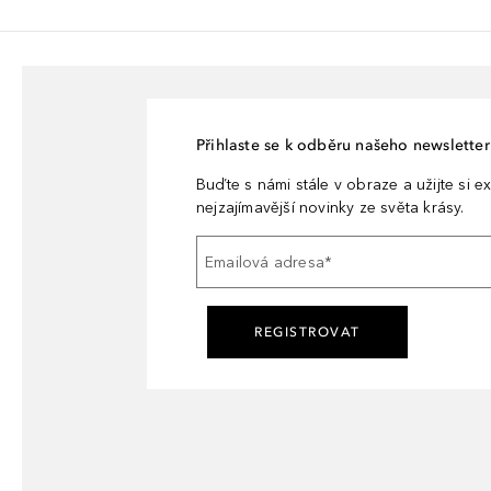
Přihlaste se k odběru našeho newsletteru
Buďte s námi stále v obraze a užijte si ex
nejzajímavější novinky ze světa krásy.
Emailová adresa
*
REGISTROVAT