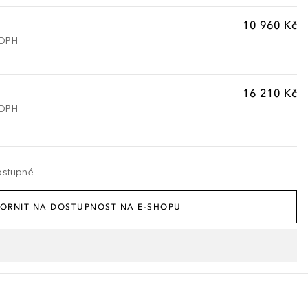
10 960 Kč
 DPH
16 210 Kč
 DPH
ostupné
ORNIT NA DOSTUPNOST NA E-SHOPU