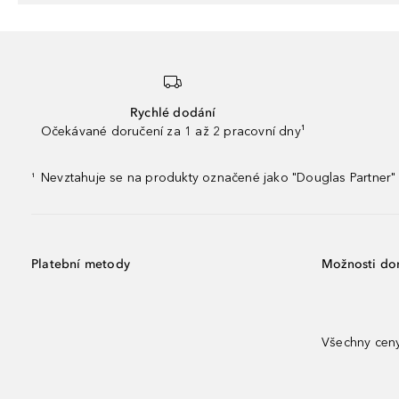
Rychlé dodání
Očekávané doručení za 1 až 2 pracovní dny¹
Nevztahuje se na produkty označené jako "Douglas Partner" 
¹
Platební metody
Možnosti do
Všechny ceny