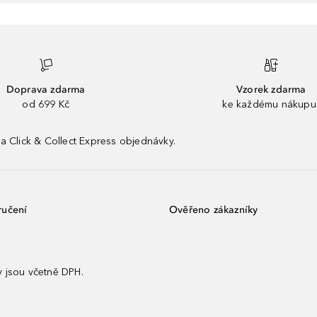
Doprava zdarma
Vzorek zdarma
od 699 Kč
ke každému nákupu
a Click & Collect Express objednávky.
ručení
Ověřeno zákazníky
 jsou včetně DPH.