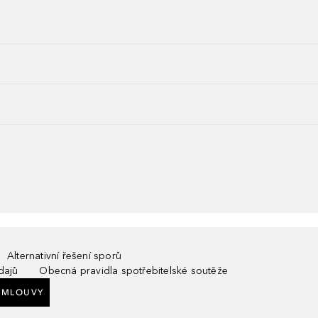
Alternativní řešení sporů
dajů
Obecná pravidla spotřebitelské soutěže
SMLOUVY