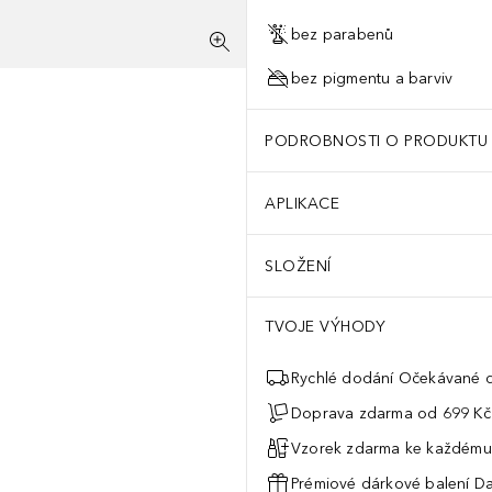
bez parabenů
bez pigmentu a barviv
PODROBNOSTI O PRODUKTU
APLIKACE
SLOŽENÍ
TVOJE VÝHODY
Rychlé dodání Očekávané d
Doprava zdarma od 699 Kč
Vzorek zdarma ke každému
Prémiové dárkové balení Da