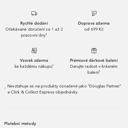
Rychlé dodání
Doprava zdarma
Očekávané doručení za 1 až 2
od 699 Kč
pracovní dny¹
Vzorek zdarma
Prémiové dárkové balení
ke každému nákupu¹
Darujte radost v krásném
balení¹
Nevztahuje se na produkty označené jako "Douglas Partner"
¹
a Click & Collect Express objednávky.
Platební metody