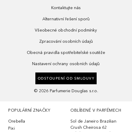
Kontaktujte nás
Alternativní řešení sporů
Všeobecné obchodní podmínky
Zpracování osobních údajů
Obecná pravidla spotřebitelské soutěže
Nastavení ochrany osobních údajů
ODSTOUPENÍ OD SMLOUVY
©
2026
Parfumerie Douglas s.r.o.
POPULÁRNÍ ZNAČKY
OBLÍBENÉ V PARFÉMECH
Orebella
Sol de Janeiro Brazilian
Crush Cheirosa 62
Pixi