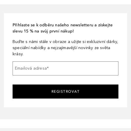
Přihlaste se k odběru našeho newsletteru a získejte
slevu 15 % na svůj první nákup!
Buďte s námi stále v obraze a užijte si exkluzivní dárky,
speciální nabídky a nejzajímavější novinky ze světa
krásy.
Emailová adresa
*
REGISTROVAT