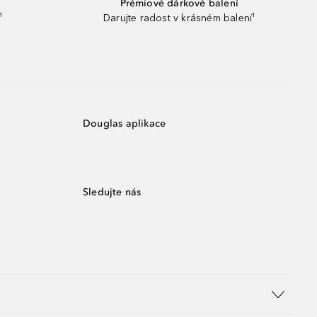
Prémiové dárkové balení
¹
Darujte radost v krásném balení¹
Douglas aplikace
Sledujte nás