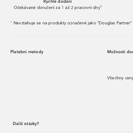
Rychlé dodání
Očekávané doručení za 1 až 2 pracovní dny¹
Nevztahuje se na produkty označené jako "Douglas Partner" 
¹
Platební metody
Možnosti do
Všechny ceny
Další otázky?