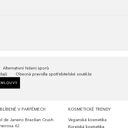
Alternativní řešení sporů
dajů
Obecná pravidla spotřebitelské soutěže
SMLOUVY
BLÍBENÉ V PARFÉMECH
KOSMETICKÉ TRENDY
ol de Janeiro Brazilian Crush
Veganská kosmetika
heirosa 62
Korejská kosmetika