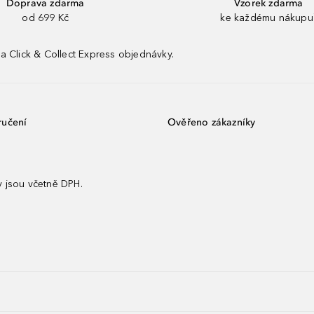
Doprava zdarma
Vzorek zdarma
od 699 Kč
ke každému nákupu
a Click & Collect Express objednávky.
ručení
Ověřeno zákazníky
 jsou včetně DPH.