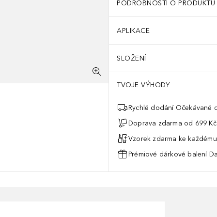
PODROBNOSTI O PRODUKTU
APLIKACE
SLOŽENÍ
TVOJE VÝHODY
Rychlé dodání Očekávané d
Doprava zdarma od 699 Kč
Vzorek zdarma ke každému
Prémiové dárkové balení Da