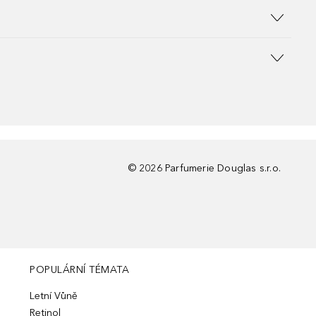
©
2026
Parfumerie Douglas s.r.o.
POPULÁRNÍ TÉMATA
Letní Vůně
Retinol