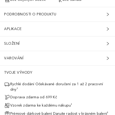
PODROBNOSTI O PRODUKTU
APLIKACE
SLOŽENÍ
VAROVÁNÍ
TVOJE VÝHODY
Rychlé dodání Očekávané doručení za 1 až 2 pracovní
dny¹
Doprava zdarma od 699 Kč
Vzorek zdarma ke každému nákupu¹
Prémiové dárkové balení Darujte radost v krásném balení¹