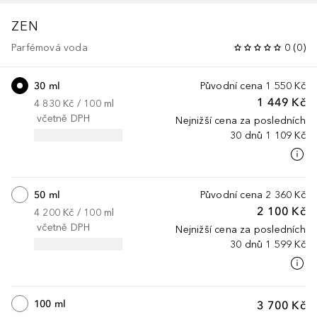
ZEN
Parfémová voda
0
(
0
)
30 ml
Původní cena
1 550 Kč
1 449 Kč
4 830 Kč
 / 
100
ml
včetně DPH
Nejnižší cena za posledních
30 dnů
1 109 Kč
50 ml
Původní cena
2 360 Kč
2 100 Kč
4 200 Kč
 / 
100
ml
včetně DPH
Nejnižší cena za posledních
30 dnů
1 599 Kč
100 ml
3 700 Kč