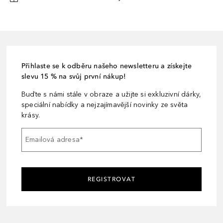
Přihlaste se k odběru našeho newsletteru a získejte
slevu 15 % na svůj první nákup!
Buďte s námi stále v obraze a užijte si exkluzivní dárky,
speciální nabídky a nejzajímavější novinky ze světa
krásy.
Emailová adresa
*
REGISTROVAT