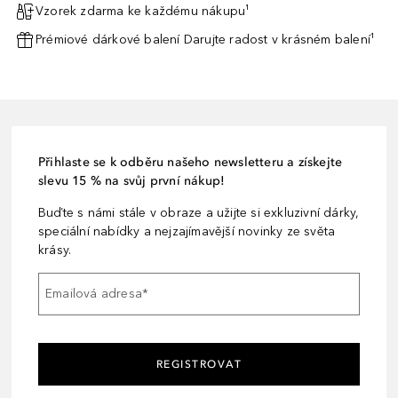
Vzorek zdarma ke každému nákupu¹
Prémiové dárkové balení Darujte radost v krásném balení¹
Přihlaste se k odběru našeho newsletteru a získejte
slevu 15 % na svůj první nákup!
Buďte s námi stále v obraze a užijte si exkluzivní dárky,
speciální nabídky a nejzajímavější novinky ze světa
krásy.
Emailová adresa
*
REGISTROVAT