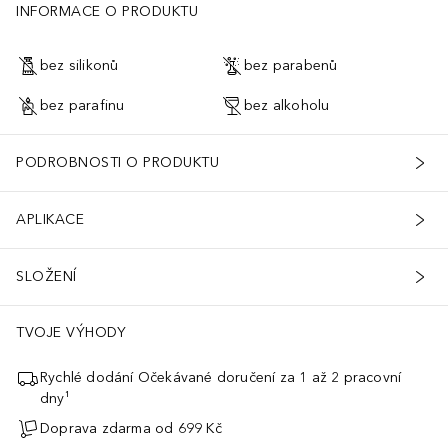
INFORMACE O PRODUKTU
bez silikonů
bez parabenů
bez parafinu
bez alkoholu
PODROBNOSTI O PRODUKTU
APLIKACE
SLOŽENÍ
TVOJE VÝHODY
Rychlé dodání Očekávané doručení za 1 až 2 pracovní
dny¹
Doprava zdarma od 699 Kč