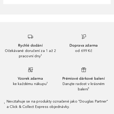
Rychlé dodání
Doprava zdarma
Očekávané doručení za 1 až 2
od 699 Kč
pracovní dny¹
Vzorek zdarma
Prémiové dárkové balení
ke každému nákupu¹
Darujte radost v krásném
balení¹
Nevztahuje se na produkty označené jako "Douglas Partner"
¹
a Click & Collect Express objednávky.