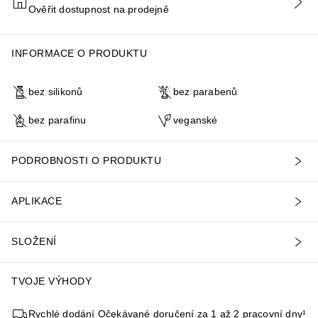
Ověřit dostupnost na prodejně
PŘIDAT DO KOŠÍKU
INFORMACE O PRODUKTU
bez silikonů
bez parabenů
bez parafinu
veganské
PODROBNOSTI O PRODUKTU
APLIKACE
SLOŽENÍ
TVOJE VÝHODY
Rychlé dodání Očekávané doručení za 1 až 2 pracovní dny¹