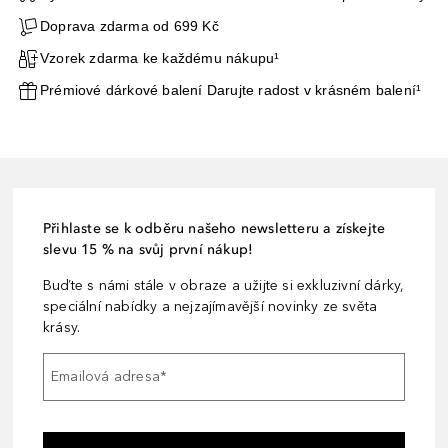
Doprava zdarma od 699 Kč
Vzorek zdarma ke každému nákupu¹
Prémiové dárkové balení Darujte radost v krásném balení¹
Přihlaste se k odběru našeho newsletteru a získejte
slevu 15 % na svůj první nákup!
Buďte s námi stále v obraze a užijte si exkluzivní dárky,
speciální nabídky a nejzajímavější novinky ze světa
krásy.
Emailová adresa
*