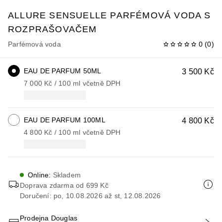
ALLURE SENSUELLE
PARFÉMOVÁ VODA S
ROZPRAŠOVAČEM
Parfémová voda
0
(
0
)
EAU DE PARFUM 50ML
3 500 Kč
7 000 Kč
 / 
100
ml
včetně DPH
EAU DE PARFUM 100ML
4 800 Kč
4 800 Kč
 / 
100
ml
včetně DPH
Online
:
Skladem
Doprava zdarma od 699 Kč
Doručení: po, 10.08.2026 až st, 12.08.2026
Prodejna Douglas