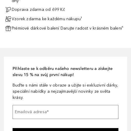
dny¹
Doprava zdarma od 699 Kč
Vzorek zdarma ke každému nákupu¹
Prémiové dárkové balení Darujte radost v krásném balení¹
Přihlaste se k odběru našeho newsletteru a získejte
slevu 15 % na svůj první nákup!
Buďte s námi stále v obraze a užijte si exkluzivní dárky,
speciální nabídky a nejzajímavější novinky ze světa
krásy.
Emailová adresa
*