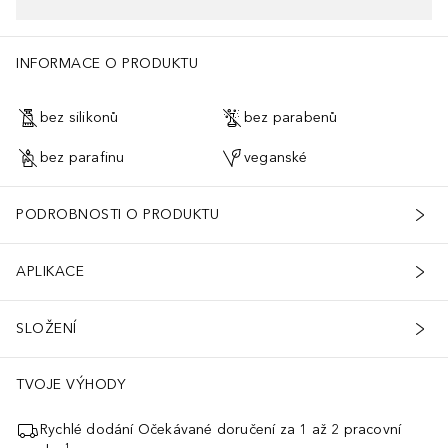
INFORMACE O PRODUKTU
bez silikonů
bez parabenů
bez parafinu
veganské
PODROBNOSTI O PRODUKTU
APLIKACE
SLOŽENÍ
TVOJE VÝHODY
Rychlé dodání Očekávané doručení za 1 až 2 pracovní