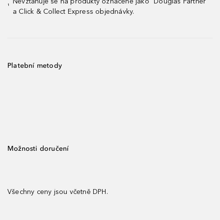
Nevztahuje se na produkty označené jako "Douglas Partner"
¹
a Click & Collect Express objednávky.
Platební metody
Možnosti doručení
Všechny ceny jsou včetně DPH.