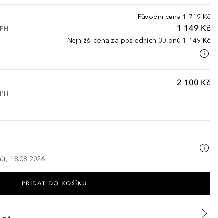
Původní cena
1 719 Kč
1 149 Kč
DPH
Nejnižší cena za posledních 30 dnů
1 149 Kč
2 100 Kč
DPH
 út, 18.08.2026
PŘIDAT DO KOŠÍKU