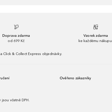
Doprava zdarma
Vzorek zdarma
od 699 Kč
ke každému nákupu
a Click & Collect Express objednávky.
ručení
Ověřeno zákazníky
 jsou včetně DPH.