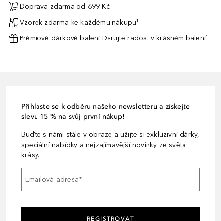
Doprava zdarma od 699 Kč
Vzorek zdarma ke každému nákupu¹
Prémiové dárkové balení Darujte radost v krásném balení¹
Přihlaste se k odběru našeho newsletteru a získejte
slevu 15 % na svůj první nákup!
Buďte s námi stále v obraze a užijte si exkluzivní dárky,
speciální nabídky a nejzajímavější novinky ze světa
krásy.
Emailová adresa
*
REGISTROVAT