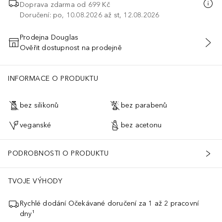
Doprava zdarma od 699 Kč
Doručení: po, 10.08.2026 až st, 12.08.2026
Prodejna Douglas
Ověřit dostupnost na prodejně
PŘIDAT DO KOŠÍKU
INFORMACE O PRODUKTU
bez silikonů
bez parabenů
veganské
bez acetonu
PODROBNOSTI O PRODUKTU
TVOJE VÝHODY
Rychlé dodání Očekávané doručení za 1 až 2 pracovní
dny¹