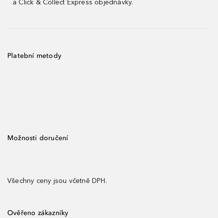
a Click & Collect Express objednávky.
Platební metody
Možnosti doručení
Všechny ceny jsou včetně DPH.
Ověřeno zákazníky