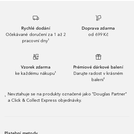
Rychlé dodání
Doprava zdarma
Očekávané doručení za 1 až 2
od 699 Kč
pracovní dny¹
Vzorek zdarma
Prémiové dárkové balení
ke každému nákupu¹
Darujte radost v krásném
balení¹
Nevztahuje se na produkty označené jako "Douglas Partner"
¹
a Click & Collect Express objednávky.
Platební metody