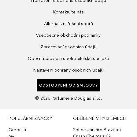
Prohlášení o ochraně osobních údajů
Kontaktujte nás
Alternativní řešení sporů
Všeobecné obchodní podmínky
Zpracování osobních údajů
Obecná pravidla spotřebitelské soutěže
Nastavení ochrany osobních údajů
ODSTOUPENÍ OD SMLOUVY
©
2026
Parfumerie Douglas s.r.o.
POPULÁRNÍ ZNAČKY
OBLÍBENÉ V PARFÉMECH
Orebella
Sol de Janeiro Brazilian
Crush Cheirosa 62