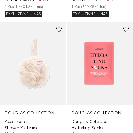
1
Kus
 (
1 440 Kč
 / 
1
kus
)
1
Kus
 (
649 Kč
 / 
1
kus
)
EXKLUZIVNĚ U NÁS
EXKLUZIVNĚ U NÁS
DOUGLAS COLLECTION
DOUGLAS COLLECTION
Douglas Collection
Accessoires
Hydrating Socks
Shower Puff Pink