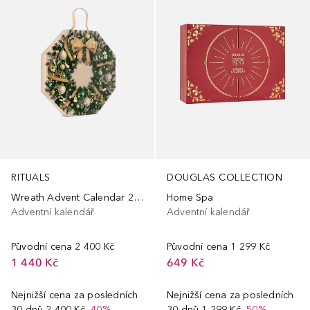
RITUALS
DOUGLAS COLLECTION
Wreath Advent Calendar 2025 - adventní kalendář
Home Spa
Adventní kalendář
Adventní kalendář
Původní cena
2 400 Kč
Původní cena
1 299 Kč
1 440 Kč
649 Kč
Nejnižší cena za posledních
Nejnižší cena za posledních
30 dnů
2 400 Kč
-40%
30 dnů
1 299 Kč
-50%