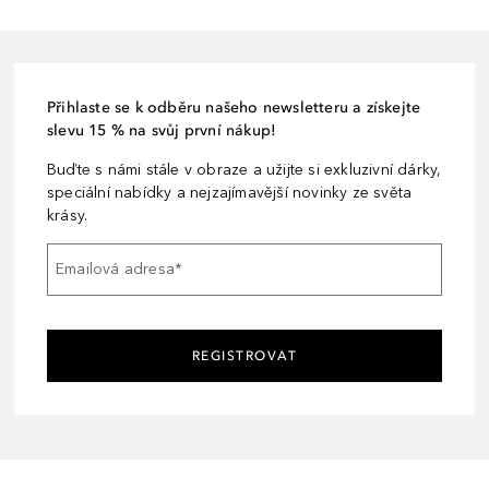
Přihlaste se k odběru našeho newsletteru a získejte
slevu 15 % na svůj první nákup!
Buďte s námi stále v obraze a užijte si exkluzivní dárky,
speciální nabídky a nejzajímavější novinky ze světa
krásy.
Emailová adresa
*
REGISTROVAT