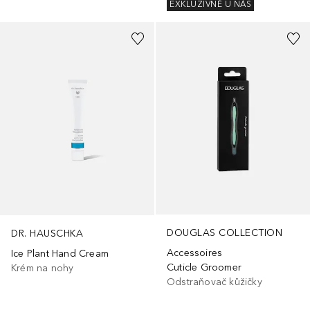
EXKLUZIVNĚ U NÁS
DOUGLAS COLLECTION
DR. HAUSCHKA
Accessoires
Ice Plant Hand Cream
Cuticle Groomer
Krém na nohy
Odstraňovač kůžičky