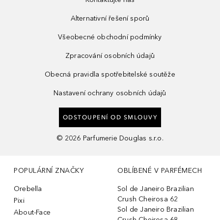
Alternativní řešení sporů
Všeobecné obchodní podmínky
Zpracování osobních údajů
Obecná pravidla spotřebitelské soutěže
Nastavení ochrany osobních údajů
ODSTOUPENÍ OD SMLOUVY
©
2026
Parfumerie Douglas s.r.o.
POPULÁRNÍ ZNAČKY
OBLÍBENÉ V PARFÉMECH
Orebella
Sol de Janeiro Brazilian
Crush Cheirosa 62
Pixi
Sol de Janeiro Brazilian
About-Face
Crush Cheirosa 68