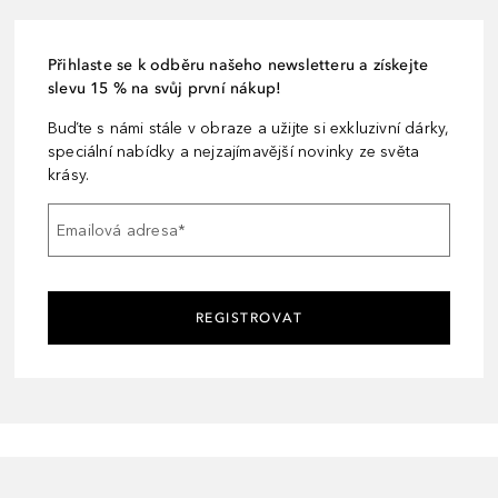
Přihlaste se k odběru našeho newsletteru a získejte
slevu 15 % na svůj první nákup!
Buďte s námi stále v obraze a užijte si exkluzivní dárky,
speciální nabídky a nejzajímavější novinky ze světa
krásy.
Emailová adresa
*
REGISTROVAT