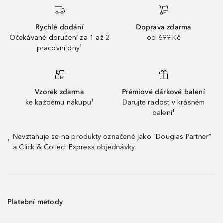
Rychlé dodání
Doprava zdarma
Očekávané doručení za 1 až 2
od 699 Kč
pracovní dny¹
Vzorek zdarma
Prémiové dárkové balení
ke každému nákupu¹
Darujte radost v krásném
balení¹
Nevztahuje se na produkty označené jako "Douglas Partner"
¹
a Click & Collect Express objednávky.
Platební metody